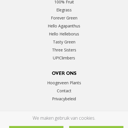
100% Fruit
Elegrass
Forever Green
Hello Agapanthus
Hello Helleborus
Tasty Green
Three Sisters
UP!Climbers
OVER ONS
Hoogeveen Plants
Contact
Privacybeleid
We maken gebruik van cookies.