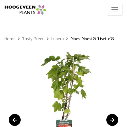
Home
Tasty Green
Lubera
Ribes Ribest® ‘Lisette’®