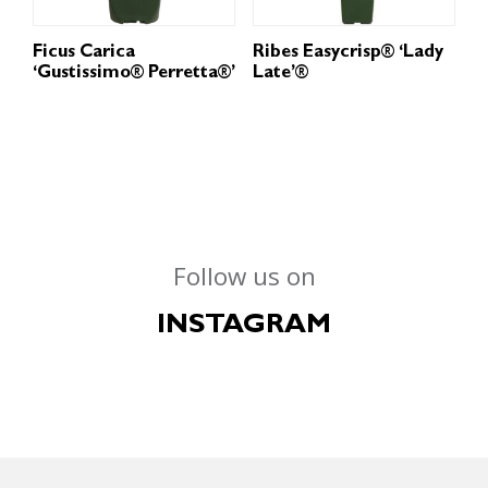
Ficus Carica
Ribes Easycrisp® ‘Lady
‘Gustissimo® Perretta®’
Late’®
Follow us on
INSTAGRAM