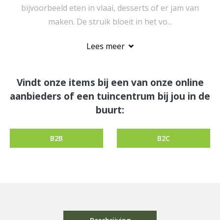
bijvoorbeeld eten in vlaai, desserts of er jam van
maken. De struik bloeit in het vo...
Lees meer
Vindt onze items bij een van onze online
aanbieders of een tuincentrum bij jou in de
buurt:
B2B
B2C