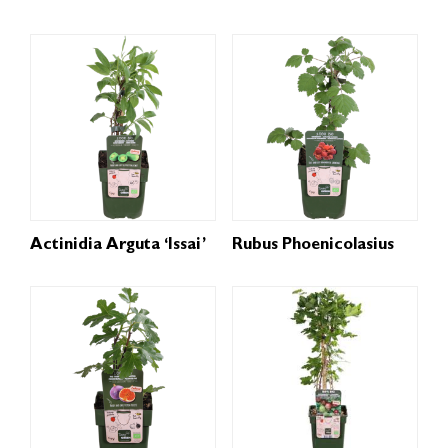
Actinidia Arguta ‘Issai’
Rubus Phoenicolasius