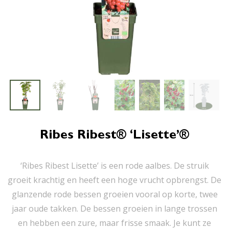
Ribes Ribest® ‘Lisette’®
‘Ribes Ribest Lisette’ is een rode aalbes. De struik
groeit krachtig en heeft een hoge vrucht opbrengst. De
glanzende rode bessen groeien vooral op korte, twee
jaar oude takken. De bessen groeien in lange trossen
en hebben een zure, maar frisse smaak. Je kunt ze