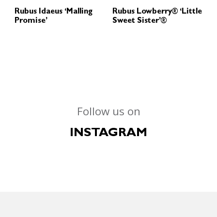
Rubus Idaeus ‘Malling
Rubus Lowberry® ‘Little
Promise’
Sweet Sister’®
Follow us on
INSTAGRAM