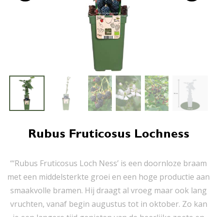
Rubus Fruticosus Lochness
“‘Rubus Fruticosus Loch Ness’ is een doornloze braam
met een middelsterkte groei en een hoge productie aan
smaakvolle bramen. Hij draagt al vroeg maar ook lang
vruchten, vanaf begin augustus tot in oktober. Zo kan