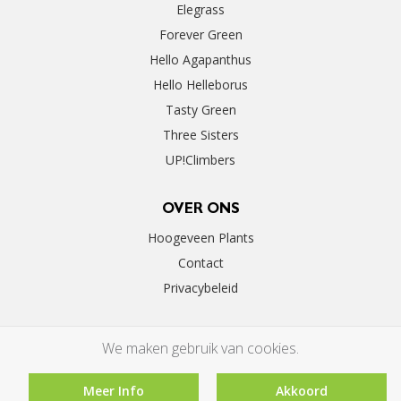
Elegrass
Forever Green
Hello Agapanthus
Hello Helleborus
Tasty Green
Three Sisters
UP!Climbers
OVER ONS
Hoogeveen Plants
Contact
Privacybeleid
We maken gebruik van cookies.
Meer Info
Akkoord