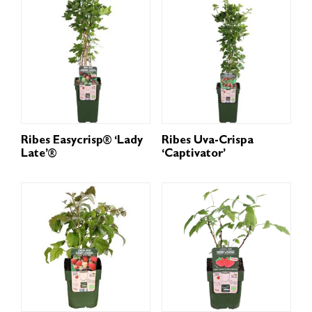
Ribes Easycrisp® ‘Lady
Ribes Uva-Crispa
Late’®
‘Captivator’