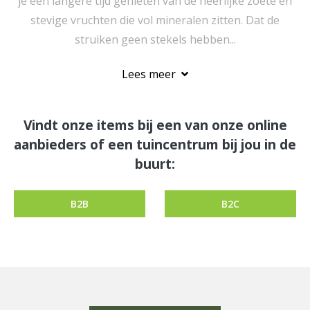
je een langere tijd genieten van de heerlijke zoete en
stevige vruchten die vol mineralen zitten. Dat de
struiken geen stekels hebben...
Lees meer
Vindt onze items bij een van onze online
aanbieders of een tuincentrum bij jou in de
buurt:
B2B
B2C