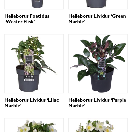
Helleborus Foetidus
Helleborus Lividus ‘Green
‘Wester Flisk’
Marble’
Helleborus Lividus ‘Lilac
Helleborus Lividus ‘Purple
Marble’
Marble’