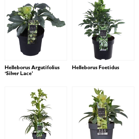
Helleborus Argutifolius
Helleborus Foetidus
‘Silver Lace’