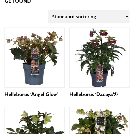
GETOOND
Helleborus ‘Angel Glow’
Helleborus ‘Dacaya’®