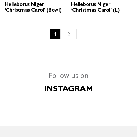
Helleborus Niger
Helleborus Niger
‘Christmas Carol’ (Bowl)
‘Christmas Carol’ (L)
1
2
→
Follow us on
INSTAGRAM