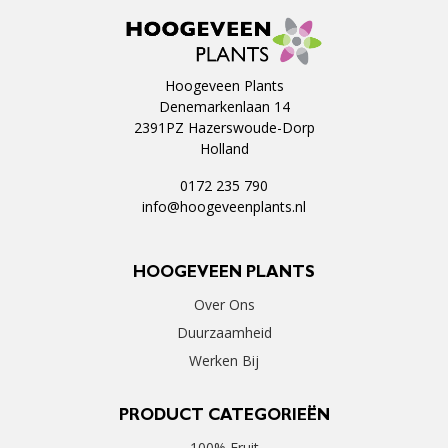
Hoogeveen Plants
Denemarkenlaan 14
2391PZ Hazerswoude-Dorp
Holland
0172 235 790
info@hoogeveenplants.nl
HOOGEVEEN PLANTS
Over Ons
Duurzaamheid
Werken Bij
PRODUCT CATEGORIEËN
100% Fruit