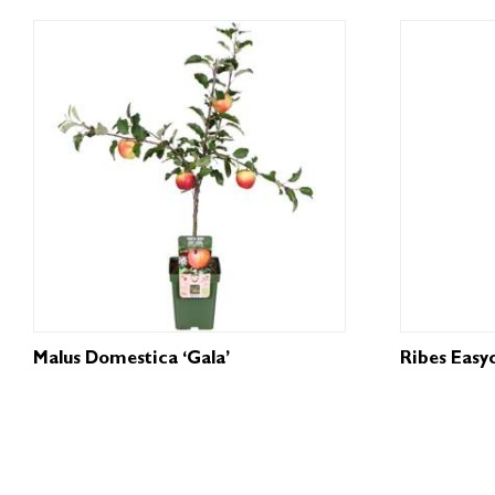
Malus Domestica ‘Gala’
Ribes Easy