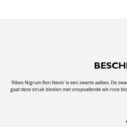
BESCHR
‘Ribes Nigrum Ben Nevis’ is een zwarte aalbes. De zwa
gaat deze struik bloeien met onopvallende wit-roze blo