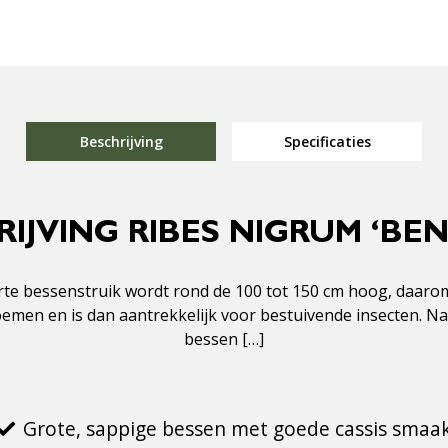
Beschrijving
Specificaties
IJVING RIBES NIGRUM ‘BEN
rte bessenstruik wordt rond de 100 tot 150 cm hoog, daarom 
emen en is dan aantrekkelijk voor bestuivende insecten. Na
bessen […]
Grote, sappige bessen met goede cassis smaa