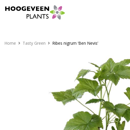
Home
Tasty Green
Ribes nigrum ‘Ben Nevis’