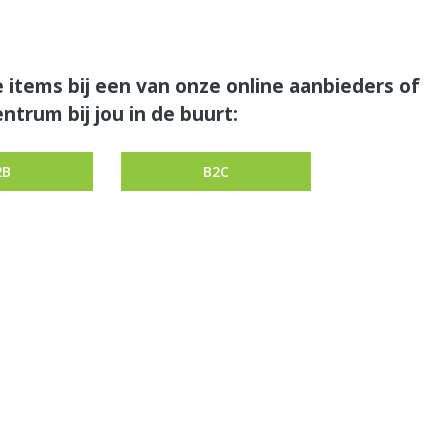
 items bij een van onze online aanbieders of
ntrum bij jou in de buurt:
2B
B2C