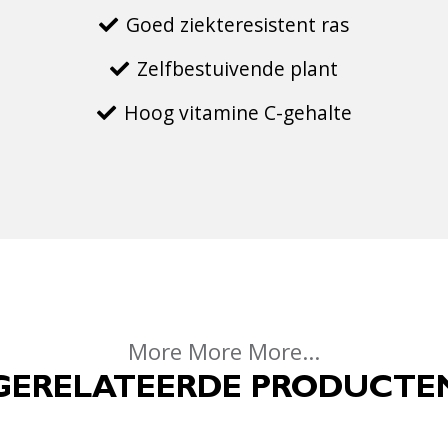
Goed ziekteresistent ras
Zelfbestuivende plant
Hoog vitamine C-gehalte
More More More...
GERELATEERDE PRODUCTE