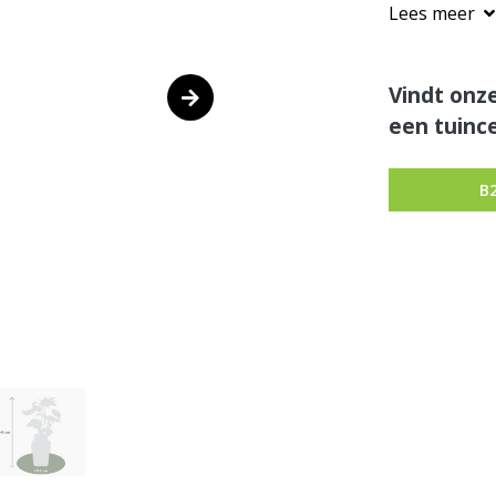
Lees meer
Vindt onze
een tuince
B