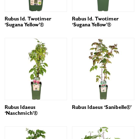
Rubus Id. Twotimer
Rubus Id. Twotimer
‘Sugana Yellow’®
‘Sugana Yellow’®
Rubus Idaeus
Rubus Idaeus ‘Sanibelle®’
‘Naschmich’®