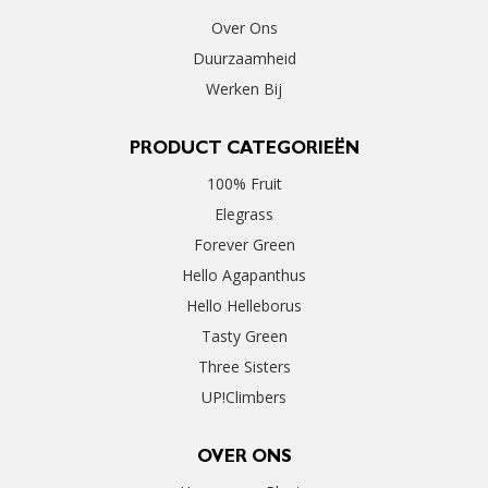
Over Ons
Duurzaamheid
Werken Bij
PRODUCT CATEGORIEËN
100% Fruit
Elegrass
Forever Green
Hello Agapanthus
Hello Helleborus
Tasty Green
Three Sisters
UP!Climbers
OVER ONS