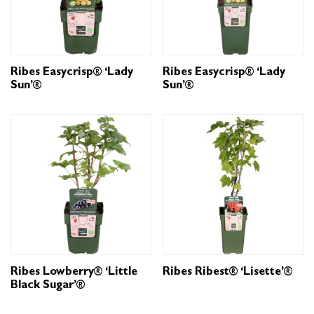
Ribes Easycrisp® ‘Lady
Ribes Easycrisp® ‘Lady
Sun’®
Sun’®
Ribes Lowberry® ‘Little
Ribes Ribest® ‘Lisette’®
Black Sugar’®