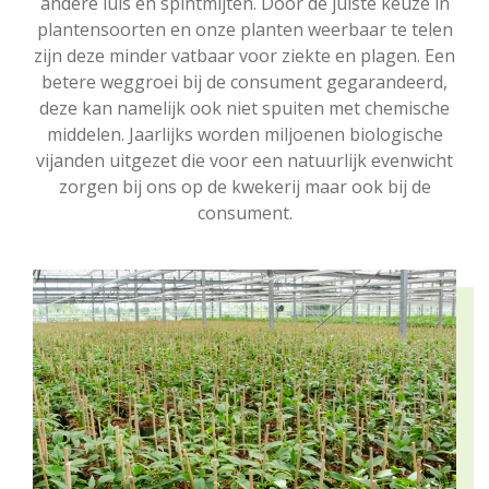
andere luis en spintmijten. Door de juiste keuze in
plantensoorten en onze planten weerbaar te telen
zijn deze minder vatbaar voor ziekte en plagen. Een
betere weggroei bij de consument gegarandeerd,
deze kan namelijk ook niet spuiten met chemische
middelen. Jaarlijks worden miljoenen biologische
vijanden uitgezet die voor een natuurlijk evenwicht
zorgen bij ons op de kwekerij maar ook bij de
consument.