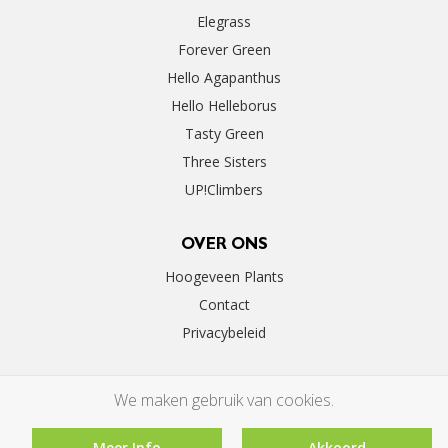
Elegrass
Forever Green
Hello Agapanthus
Hello Helleborus
Tasty Green
Three Sisters
UP!Climbers
OVER ONS
Hoogeveen Plants
Contact
Privacybeleid
We maken gebruik van cookies.
Meer Info
Akkoord