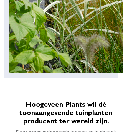
Hoogeveen Plants wil dé
toonaangevende tuinplanten
producent ter wereld zijn.
Door grensverleggende innovaties in de teelt