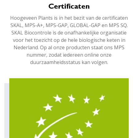
Certificaten
Hoogeveen Plants is in het bezit van de certificaten
SKAL, MPS-A+, MPS-GAP, GLOBAL-GAP en MPS SQ.
SKAL Biocontrole is de onafhankelijke organisatie
voor het toezicht op de hele biologische keten in
Nederland. Op al onze producten staat ons MPS
nummer, zodat iedereen online onze
duurzaamheidsstatus kan volgen.