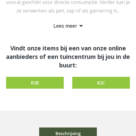
vooral geschikt voor directe consumptie. Verder kan je
ze verwerken als jam, sap of als garnering b...
Lees meer
Vindt onze items bij een van onze online
aanbieders of een tuincentrum bij jou in de
buurt:
B2B
B2C
Beschrijving