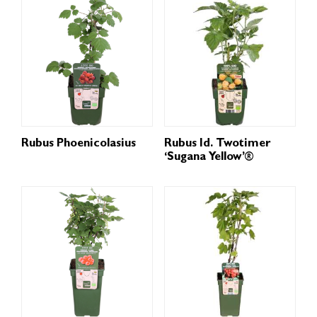
Rubus Phoenicolasius
Rubus Id. Twotimer
‘Sugana Yellow’®