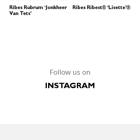
Ribes Rubrum ‘Jonkheer
Ribes Ribest® ‘Lisette’®
Van Tets’
Follow us on
INSTAGRAM