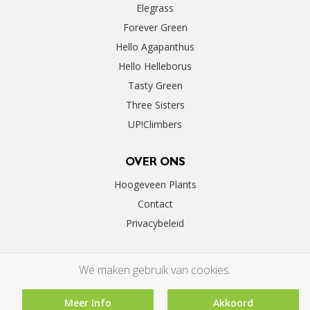
Elegrass
Forever Green
Hello Agapanthus
Hello Helleborus
Tasty Green
Three Sisters
UP!Climbers
OVER ONS
Hoogeveen Plants
Contact
Privacybeleid
We maken gebruik van cookies.
Meer Info
Akkoord