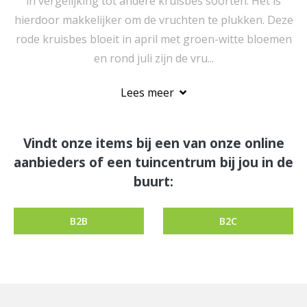
in vergelijking tot andere kruisbes soorten. Het is
hierdoor makkelijker om de vruchten te plukken. Deze
rode kruisbes bloeit in april met groen-witte bloemen
en rond juli zijn de vru...
Lees meer
Vindt onze items bij een van onze online
aanbieders of een tuincentrum bij jou in de
buurt:
B2B
B2C