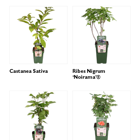
Castanea Sativa
Ribes Nigrum
‘Noirama’®