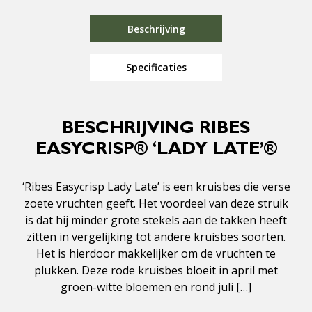
Beschrijving
Specificaties
BESCHRIJVING RIBES
EASYCRISP® ‘LADY LATE’®
‘Ribes Easycrisp Lady Late’ is een kruisbes die verse
zoete vruchten geeft. Het voordeel van deze struik
is dat hij minder grote stekels aan de takken heeft
zitten in vergelijking tot andere kruisbes soorten.
Het is hierdoor makkelijker om de vruchten te
plukken. Deze rode kruisbes bloeit in april met
groen-witte bloemen en rond juli […]