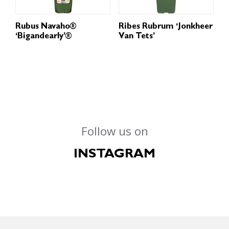
Rubus Navaho®
Ribes Rubrum ‘Jonkheer
‘Bigandearly’®
Van Tets’
Follow us on
INSTAGRAM