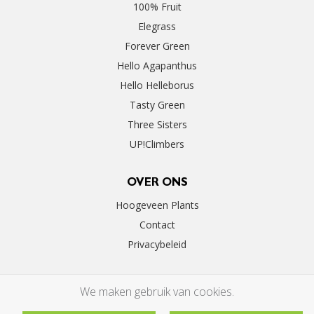
100% Fruit
Elegrass
Forever Green
Hello Agapanthus
Hello Helleborus
Tasty Green
Three Sisters
UP!Climbers
OVER ONS
Hoogeveen Plants
Contact
Privacybeleid
We maken gebruik van cookies.