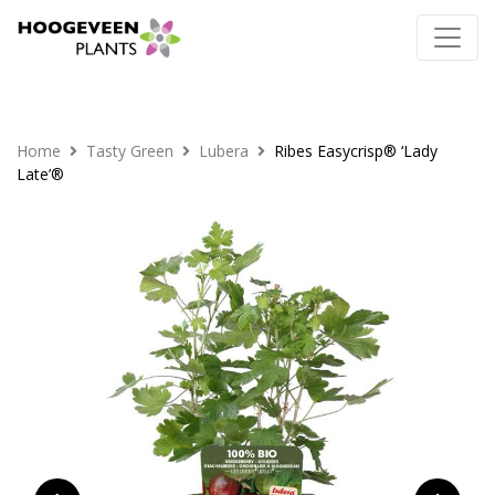
Home
Tasty Green
Lubera
Ribes Easycrisp® ‘Lady
Late’®