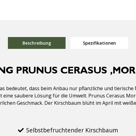
Beschreibung
Spezifikationen
NG PRUNUS CERASUS ‚MOR
 bedeutet, dass beim Anbau nur pflanzliche und tierische 
t eine saubere Lösung für die Umwelt. Prunus Cerasus Morell
rlichen Geschmack. Der Kirschbaum blüht im April mit weiße
Selbstbefruchtender Kirschbaum