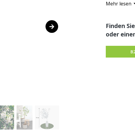
Mehr lesen
Finden Sie
oder eine
B