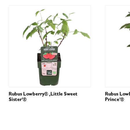
Rubus Lowberry® ‚Little Sweet
Rubus Lowb
Sister’®
Prince’®