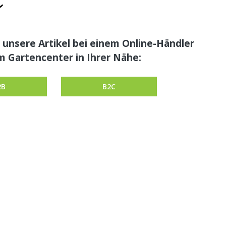
 unsere Artikel bei einem Online-Händler
m Gartencenter in Ihrer Nähe:
2B
B2C