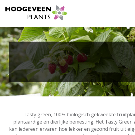
Tasty green, 100% biologisch gekweekte fruitp
plantaardige en dierlijke bemesting. Het Tasty Green
kan iedereen ervaren hoe lekker en gezond fruit uit eig