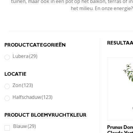
tuinen, maar ook in een pot op het balkon, terras of i
het milieu. En onze energie
RESULTAA
PRODUCTCATEGORIEËN
Lubera
(29)
LOCATIE
Zon
(123)
Halfschaduw
(123)
PRODUCT BLOEMVRUCHTKLEUR
Blauw
(29)
Prunus Dom