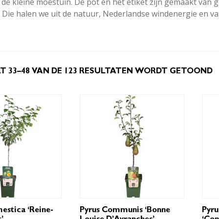
n de kleine moestuin. De pot en het etiket zijn gemaakt van
? Die halen we uit de natuur, Nederlandse windenergie en 
T 33–48 VAN DE 123 RESULTATEN WORDT GETOOND
estica ‘Reine-
Pyrus Communis ‘Bonne
Pyr