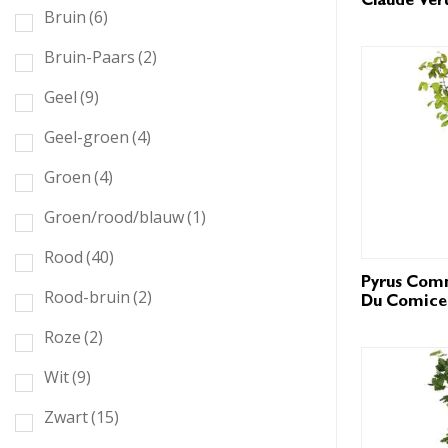
Claude Vert
Bruin
(6)
Bruin-Paars
(2)
Geel
(9)
Geel-groen
(4)
Groen
(4)
Groen/rood/blauw
(1)
Rood
(40)
Pyrus Com
Rood-bruin
(2)
Du Comice
Roze
(2)
Wit
(9)
Zwart
(15)