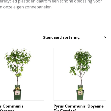
 gerecycled plastic en daarom een schone oplossing voor
van onze eigen zonnepanelen.
us Communis
Pyrus Communis ‘Doyenne