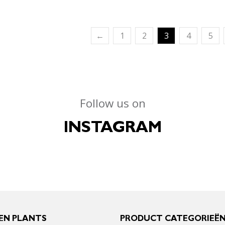
←
1
2
3
4
5
Follow us on
INSTAGRAM
EN PLANTS
PRODUCT CATEGORIEË