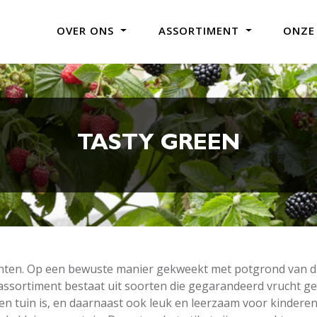
OVER ONS
ASSORTIMENT
ONZE
TASTY GREEN
lanten. Op een bewuste manier gekweekt met potgrond van 
 assortiment bestaat uit soorten die gegarandeerd vrucht g
en tuin is, en daarnaast ook leuk en leerzaam voor kinderen. 