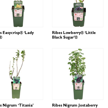
s Easycrisp® ‘Lady
Ribes Lowberry® ‘Little
’®
Black Sugar’®
s Nigrum ‘Titania’
Ribes Nigrum Jostaberry