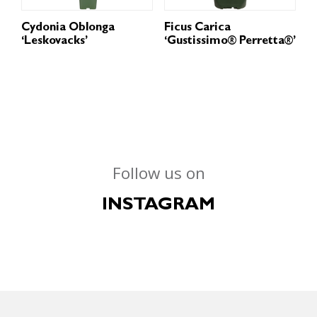
Cydonia Oblonga
Ficus Carica
‘Leskovacks’
‘Gustissimo® Perretta®’
Follow us on
INSTAGRAM