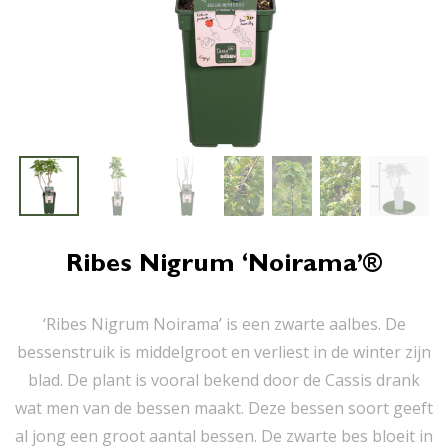
Ribes Nigrum ‘Noirama’®
‘Ribes Nigrum Noirama’ is een zwarte aalbes. De
bessenstruik is middelgroot en verliest in de winter zijn
blad. De plant is vooral bekend door de Cassis drank
wat men van de bessen maakt. Deze bessen soort geeft
al jong een groot aantal bessen. De zwarte bes bloeit in