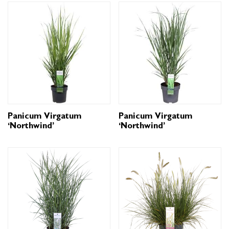
Panicum Virgatum
Panicum Virgatum
‘Northwind’
‘Northwind’