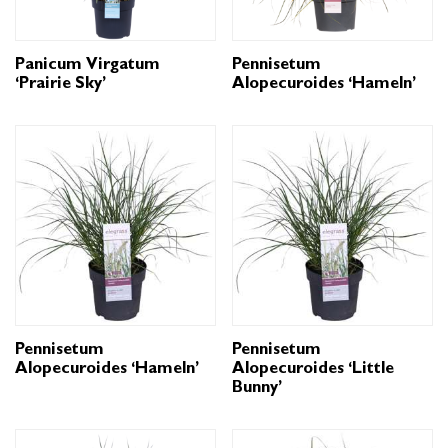
Panicum Virgatum
Pennisetum
‘Prairie Sky’
Alopecuroides ‘Hameln’
Pennisetum
Pennisetum
Alopecuroides ‘Hameln’
Alopecuroides ‘Little
Bunny’