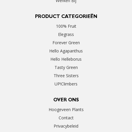
Werken Bij
PRODUCT CATEGORIEËN
100% Fruit
Elegrass
Forever Green
Hello Agapanthus
Hello Helleborus
Tasty Green
Three Sisters
UP!Climbers
OVER ONS
Hoogeveen Plants
Contact
Privacybeleid