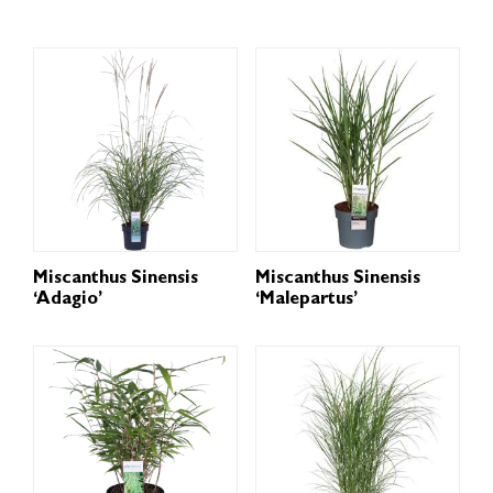
Miscanthus Sinensis
Miscanthus Sinensis
‘Adagio’
‘Malepartus’