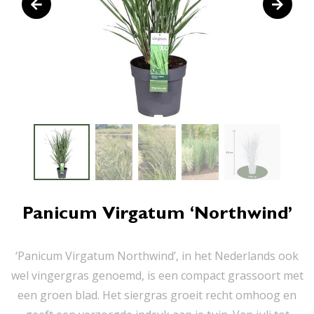
Panicum Virgatum ‘Northwind’
‘Panicum Virgatum Northwind’, in het Nederlands ook
wel vingergras genoemd, is een compact grassoort met
een groen blad. Het siergras groeit recht omhoog en