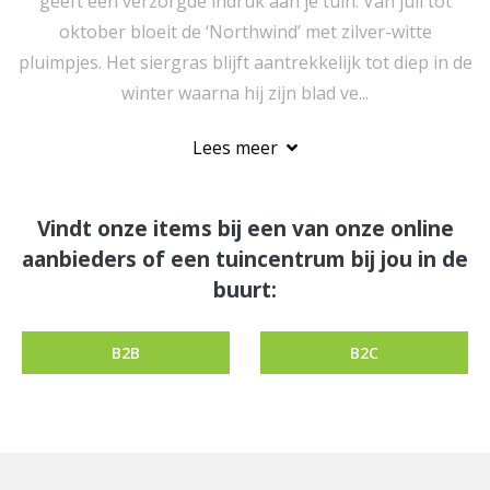
geeft een verzorgde indruk aan je tuin. Van juli tot
oktober bloeit de ‘Northwind’ met zilver-witte
pluimpjes. Het siergras blijft aantrekkelijk tot diep in de
winter waarna hij zijn blad ve...
Lees meer
Vindt onze items bij een van onze online
aanbieders of een tuincentrum bij jou in de
buurt:
B2B
B2C