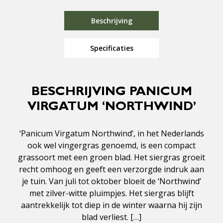
Beschrijving
Specificaties
BESCHRIJVING PANICUM
VIRGATUM ‘NORTHWIND’
‘Panicum Virgatum Northwind’, in het Nederlands
ook wel vingergras genoemd, is een compact
grassoort met een groen blad. Het siergras groeit
recht omhoog en geeft een verzorgde indruk aan
je tuin. Van juli tot oktober bloeit de ‘Northwind’
met zilver-witte pluimpjes. Het siergras blijft
aantrekkelijk tot diep in de winter waarna hij zijn
blad verliest. […]