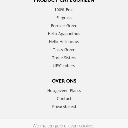
PRODUCT CATEGORIEËN
100% Fruit
Elegrass
Forever Green
Hello Agapanthus
Hello Helleborus
Tasty Green
Three Sisters
UP!Climbers
OVER ONS
Hoogeveen Plants
Contact
Privacybeleid
We maken gebruik van cookies.