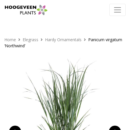
Home
Elegrass
Hardy Ornamentals
Panicum virgatum
‘Northwind’