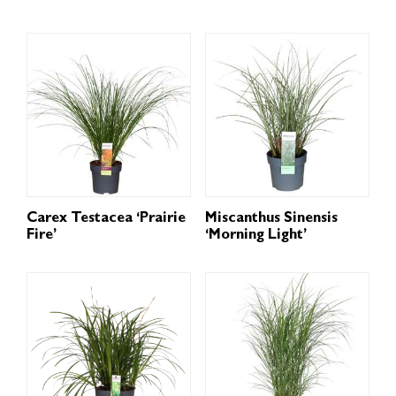
Carex Testacea ‘Prairie
Miscanthus Sinensis
Fire’
‘Morning Light’