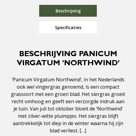
Beschrijving
Specificaties
BESCHRIJVING PANICUM
VIRGATUM ‘NORTHWIND’
‘Panicum Virgatum Northwind’, in het Nederlands
ook wel vingergras genoemd, is een compact
grassoort met een groen blad. Het siergras groeit
recht omhoog en geeft een verzorgde indruk aan
je tuin. Van juli tot oktober bloeit de ‘Northwind’
met zilver-witte pluimpjes. Het siergras blijft
aantrekkelijk tot diep in de winter waarna hij zijn
blad verliest. […]