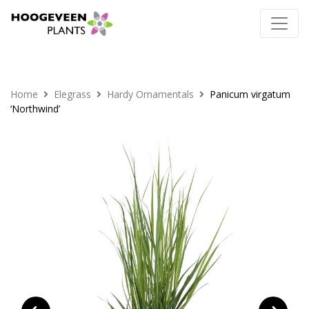
Home
Elegrass
Hardy Ornamentals
Panicum virgatum
‘Northwind’