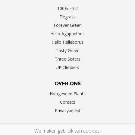
100% Fruit
Elegrass
Forever Green
Hello Agapanthus
Hello Helleborus
Tasty Green
Three Sisters
UP!Climbers
OVER ONS
Hoogeveen Plants
Contact
Privacybeleid
We maken gebruik van cookies.