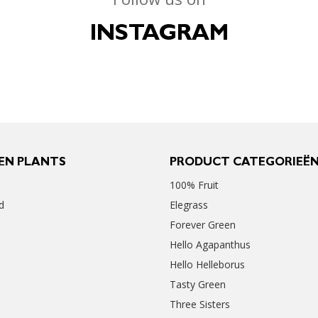
INSTAGRAM
EN PLANTS
PRODUCT CATEGORIEË
100% Fruit
d
Elegrass
Forever Green
Hello Agapanthus
Hello Helleborus
Tasty Green
Three Sisters