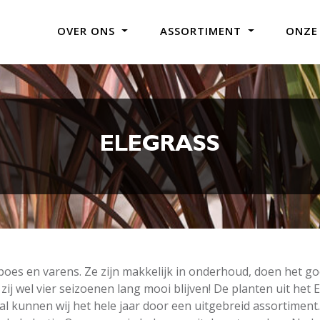
OVER ONS
ASSORTIMENT
ONZE
ELEGRASS
oes en varens. Ze zijn makkelijk in onderhoud, doen het goe
 zij wel vier seizoenen lang mooi blijven! De planten uit he
al kunnen wij het hele jaar door een uitgebreid assortimen