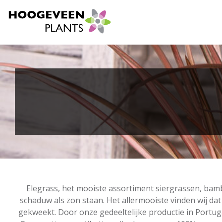
Elegrass, het mooiste assortiment siergrassen, bamb
schaduw als zon staan. Het allermooiste vinden wij dat
gekweekt. Door onze gedeeltelijke productie in Portug