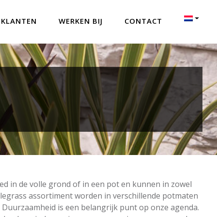
 KLANTEN
WERKEN BIJ
CONTACT
d in de volle grond of in een pot en kunnen in zowel
t Elegrass assortiment worden in verschillende potmaten
t. Duurzaamheid is een belangrijk punt op onze agenda.