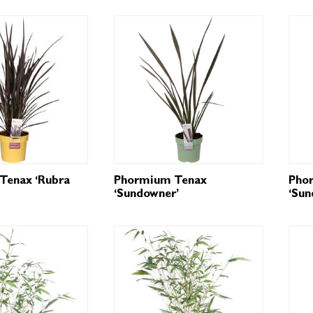
Tenax ‘Rubra
Phormium Tenax
Pho
‘Sundowner’
‘Sun