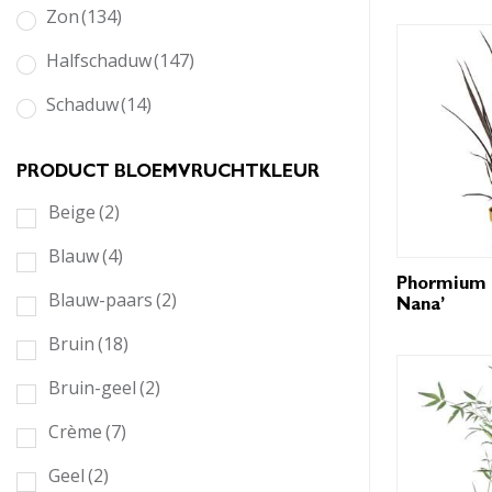
Zon
(134)
Halfschaduw
(147)
Schaduw
(14)
PRODUCT BLOEMVRUCHTKLEUR
Beige
(2)
Blauw
(4)
Phormium 
Blauw-paars
(2)
Nana’
Bruin
(18)
Bruin-geel
(2)
Crème
(7)
Geel
(2)