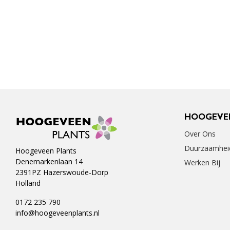
HOOGEVE
Over Ons
Duurzaamhei
Hoogeveen Plants
Denemarkenlaan 14
Werken Bij
2391PZ Hazerswoude-Dorp
Holland
0172 235 790
info@hoogeveenplants.nl