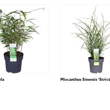
ufa
Miscanthus Sinensis ‘Strict