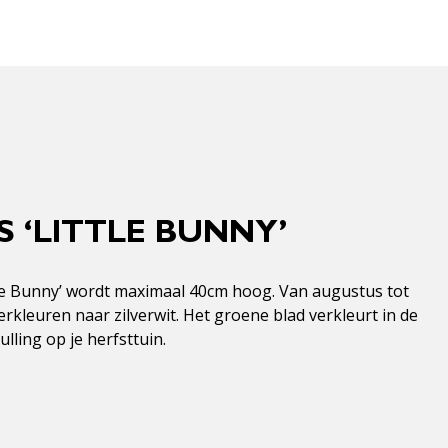
 ‘LITTLE BUNNY’
ttle Bunny’ wordt maximaal 40cm hoog. Van augustus tot
rkleuren naar zilverwit. Het groene blad verkleurt in de
lling op je herfsttuin.