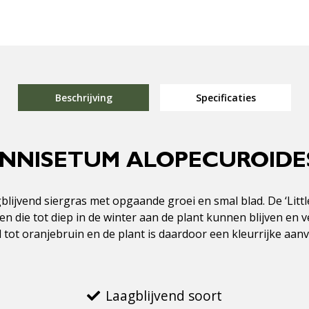
Beschrijving
Specificaties
ENNISETUM ALOPECUROIDES
gblijvend siergras met opgaande groei en smal blad. De ‘Li
 die tot diep in de winter aan de plant kunnen blijven en ve
tot oranjebruin en de plant is daardoor een kleurrijke aanvu
Laagblijvend soort