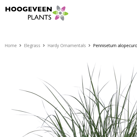
Home
Elegrass
Hardy Ornamentals
Pennisetum alopecuroid