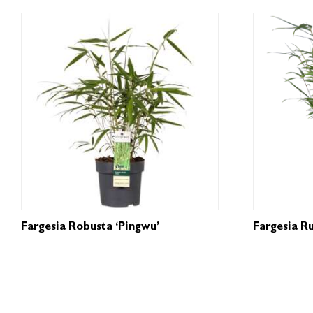
Fargesia Robusta ‘Pingwu’
Fargesia R