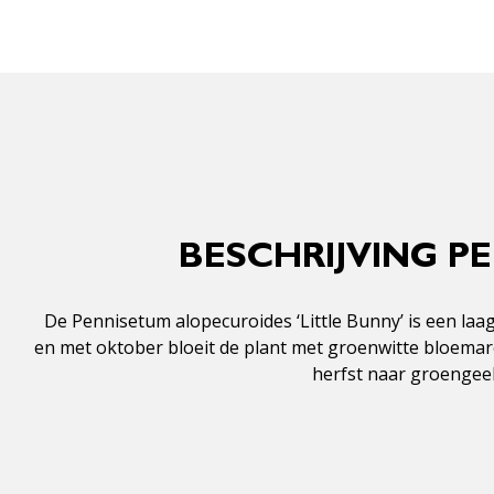
BESCHRIJVING P
De Pennisetum alopecuroides ‘Little Bunny’ is een laa
en met oktober bloeit de plant met groenwitte bloemaren
herfst naar groengeel 