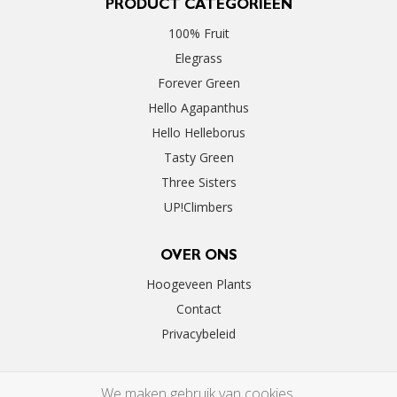
PRODUCT CATEGORIEËN
100% Fruit
Elegrass
Forever Green
Hello Agapanthus
Hello Helleborus
Tasty Green
Three Sisters
UP!Climbers
OVER ONS
Hoogeveen Plants
Contact
Privacybeleid
We maken gebruik van cookies.