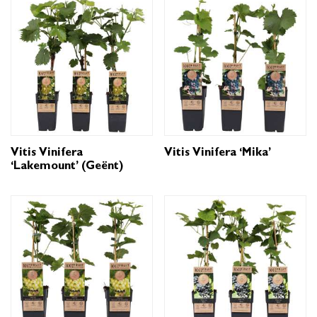
Vitis Vinifera
Vitis Vinifera ‘Mika’
‘Lakemount’ (geënt)