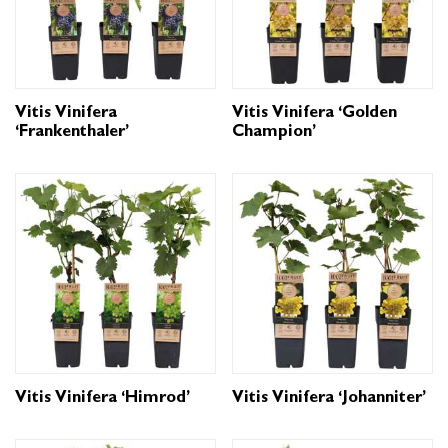
Vitis Vinifera
Vitis Vinifera ‘Golden
‘Frankenthaler’
Champion’
Vitis Vinifera ‘Himrod’
Vitis Vinifera ‘Johanniter’