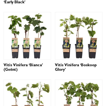
‘Early Black’
Vitis Vinifera ‘Bianca’
Vitis Vinifera ‘Boskoop
(geënt)
Glory’