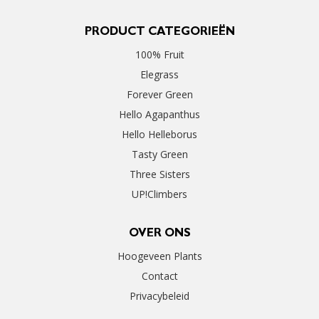
PRODUCT CATEGORIEËN
100% Fruit
Elegrass
Forever Green
Hello Agapanthus
Hello Helleborus
Tasty Green
Three Sisters
UP!Climbers
OVER ONS
Hoogeveen Plants
Contact
Privacybeleid