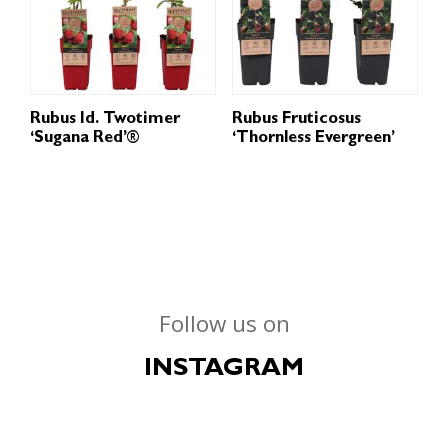
Rubus Id. Twotimer
Rubus Fruticosus
‘Sugana Red’®
‘Thornless Evergreen’
Follow us on
INSTAGRAM