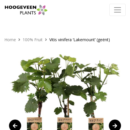
Home
100% Fruit
Vitis vinifera ‘Lakemount’ (geënt)