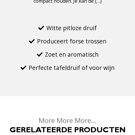
compact houden. Je kan de […]
Witte pitloze druif
Produceert forse trossen
Zoet en aromatisch
Perfecte tafeldruif of voor wijn
More More More...
GERELATEERDE PRODUCTEN