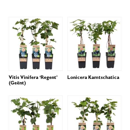
Vitis Vinifera ‘Regent’
Lonicera Kamtschatica
(geënt)