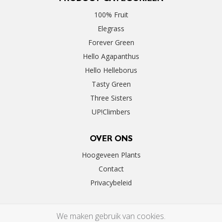
100% Fruit
Elegrass
Forever Green
Hello Agapanthus
Hello Helleborus
Tasty Green
Three Sisters
UP!Climbers
OVER ONS
Hoogeveen Plants
Contact
Privacybeleid
We maken gebruik van cookies.