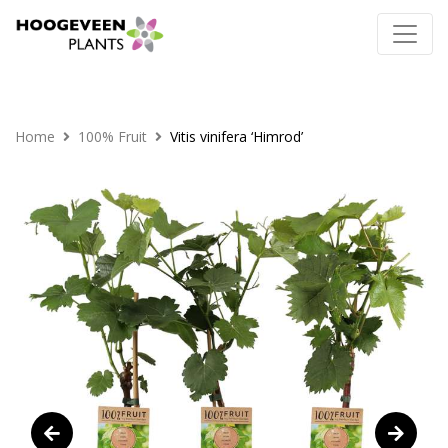
Home
100% Fruit
Vitis vinifera ‘Himrod’