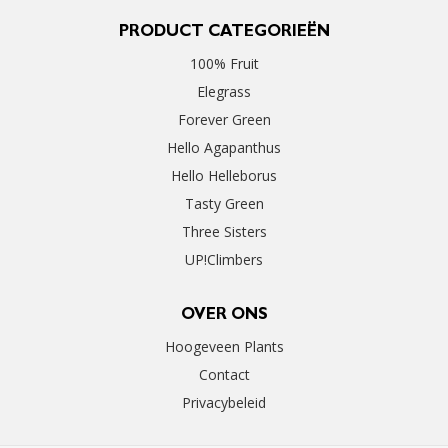
PRODUCT CATEGORIEËN
100% Fruit
Elegrass
Forever Green
Hello Agapanthus
Hello Helleborus
Tasty Green
Three Sisters
UP!Climbers
OVER ONS
Hoogeveen Plants
Contact
Privacybeleid