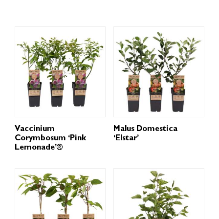
Vaccinium
Malus Domestica
Corymbosum ‘Pink
‘Elstar’
Lemonade’®