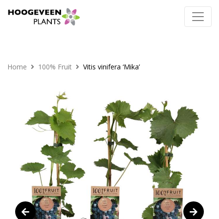
Home
100% Fruit
Vitis vinifera ‘Mika’