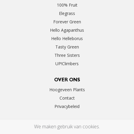
100% Fruit
Elegrass
Forever Green
Hello Agapanthus
Hello Helleborus
Tasty Green
Three Sisters
UP!Climbers
OVER ONS
Hoogeveen Plants
Contact
Privacybeleid
We maken gebruik van cookies.