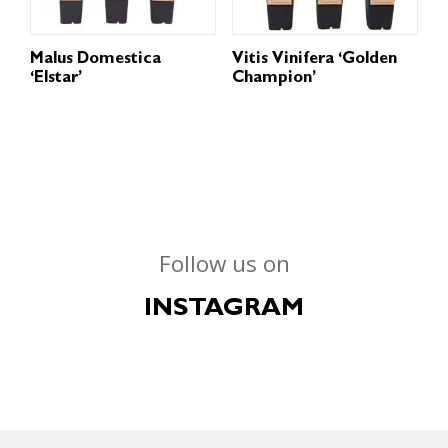
Malus Domestica
Vitis Vinifera ‘Golden
‘Elstar’
Champion’
Follow us on
INSTAGRAM