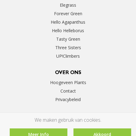
Elegrass
Forever Green
Hello Agapanthus
Hello Helleborus
Tasty Green
Three Sisters
UP!Climbers
OVER ONS
Hoogeveen Plants
Contact
Privacybeleid
We maken gebruik van cookies.
Meer Info
Akkoord