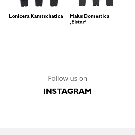
Lonicera Kamtschatica
Malus Domestica
‚Elstar‘
Follow us on
INSTAGRAM