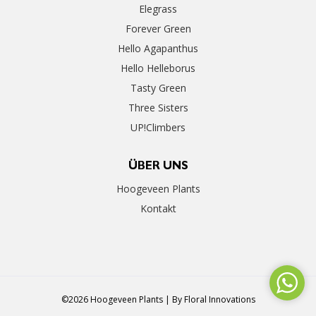
Elegrass
Forever Green
Hello Agapanthus
Hello Helleborus
Tasty Green
Three Sisters
UP!Climbers
ÜBER UNS
Hoogeveen Plants
Kontakt
©2026 Hoogeveen Plants | By
Floral Innovations