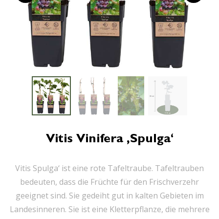
Vitis Vinifera ‚Spulga‘
Vitis Spulga‘ ist eine rote Tafeltraube. Tafeltrauben
bedeuten, dass die Früchte für den Frischverzehr
geeignet sind. Sie gedeiht gut in kalten Gebieten im
Landesinneren. Sie ist eine Kletterpflanze, die mehrere