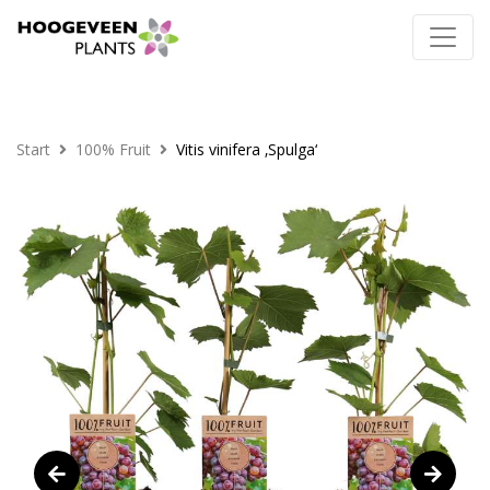
Start
100% Fruit
Vitis vinifera ‚Spulga‘