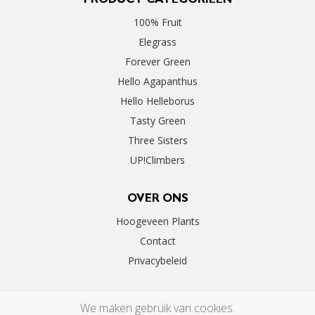
PRODUCT CATEGORIEËN
100% Fruit
Elegrass
Forever Green
Hello Agapanthus
Hello Helleborus
Tasty Green
Three Sisters
UP!Climbers
OVER ONS
Hoogeveen Plants
Contact
Privacybeleid
We maken gebruik van cookies.