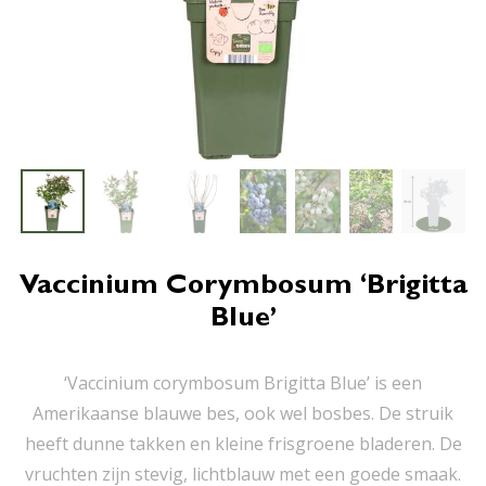
Vaccinium Corymbosum ‘Brigitta
Blue’
‘Vaccinium corymbosum Brigitta Blue’ is een
Amerikaanse blauwe bes, ook wel bosbes. De struik
heeft dunne takken en kleine frisgroene bladeren. De
vruchten zijn stevig, lichtblauw met een goede smaak.