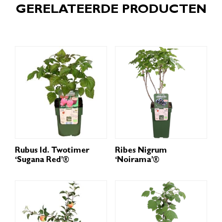
GERELATEERDE PRODUCTEN
Rubus Id. Twotimer
Ribes Nigrum
‘Sugana Red’®
‘Noirama’®