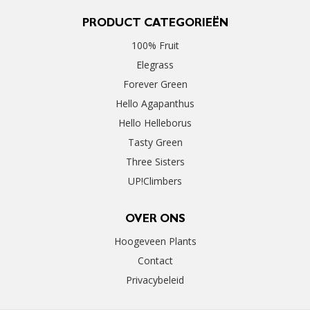
PRODUCT CATEGORIEËN
100% Fruit
Elegrass
Forever Green
Hello Agapanthus
Hello Helleborus
Tasty Green
Three Sisters
UP!Climbers
OVER ONS
Hoogeveen Plants
Contact
Privacybeleid