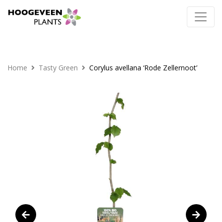
Home
Tasty Green
Corylus avellana ‘Rode Zellernoot’