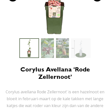
Corylus Avellana ‘Rode
Zellernoot’
Corylus avellana Rode Zellernoot’ is een hazelnoot en
bloeit in februari-maart op de kale takken met lange
katjes die wat roder van kleur zijn dan van de andere