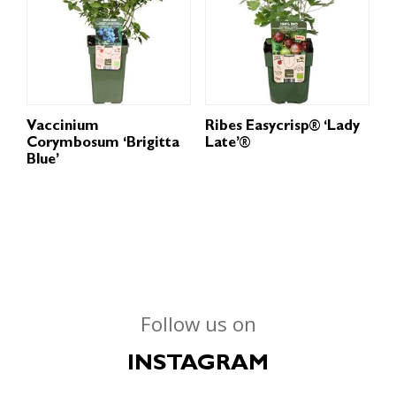
Vaccinium
Ribes Easycrisp® ‘Lady
Corymbosum ‘Brigitta
Late’®
Blue’
Follow us on
INSTAGRAM