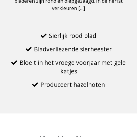
bladeren zijn rond en diepgezaagd. In de herfst
verkleuren […]
Sierlijk rood blad
Bladverliezende sierheester
Bloeit in het vroege voorjaar met gele
katjes
Produceert hazelnoten