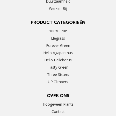
Duurzaamheid
Werken Bij
PRODUCT CATEGORIEËN
100% Fruit
Elegrass
Forever Green
Hello Agapanthus
Hello Helleborus
Tasty Green
Three Sisters
UP!Climbers
OVER ONS
Hoogeveen Plants
Contact