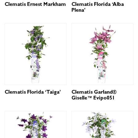
Clematis Ernest Markham
Clematis Florida ‘Alba
Plena’
Clematis Florida ‘Taiga’
Clematis Garland®
Giselle™ Evipo051