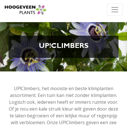
UP!CLIMBERS
UP!Climbers, het mooiste en beste klimplanten
assortiment. Een tuin kan niet zonder klimplanten.
Logisch ook, iedereen heeft er immers ruimte voor.
Of je nou een kale struik kleur wilt geven door deze
te laten begroeien of een lelijke muur of regenpijp
wilt verbloemen. Onze UP!Climbers geven een zee