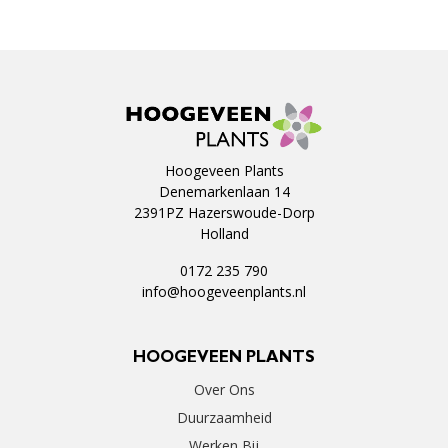
Hoogeveen Plants
Denemarkenlaan 14
2391PZ Hazerswoude-Dorp
Holland
0172 235 790
info@hoogeveenplants.nl
HOOGEVEEN PLANTS
Over Ons
Duurzaamheid
Werken Bij