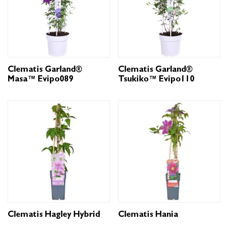
Clematis Garland®
Clematis Garland®
Masa™ Evipo089
Tsukiko™ Evipo110
Clematis Hagley Hybrid
Clematis Hania