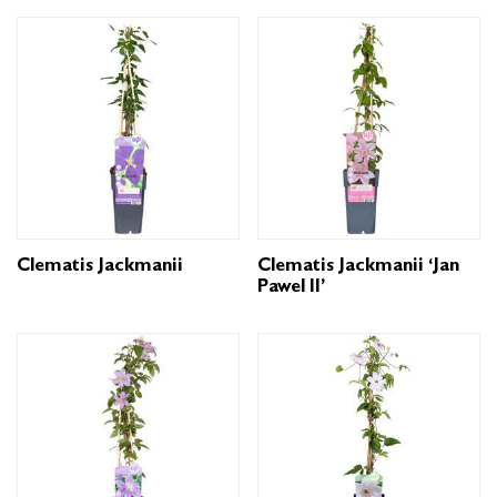
Clematis Jackmanii
Clematis Jackmanii ‘Jan
Pawel II’