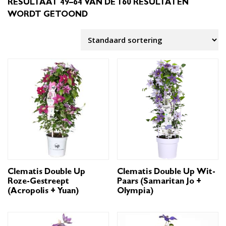
RESULTAAT 49–64 VAN DE 160 RESULTATEN
WORDT GETOOND
Clematis Double Up
Clematis Double Up Wit-
Roze-Gestreept
Paars (Samaritan Jo +
(Acropolis + Yuan)
Olympia)