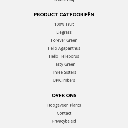
PRODUCT CATEGORIEËN
100% Fruit
Elegrass
Forever Green
Hello Agapanthus
Hello Helleborus
Tasty Green
Three Sisters
UP!Climbers
OVER ONS
Hoogeveen Plants
Contact
Privacybeleid