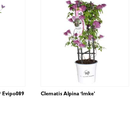
 Evipo089
Clematis Alpina ‘Imke’