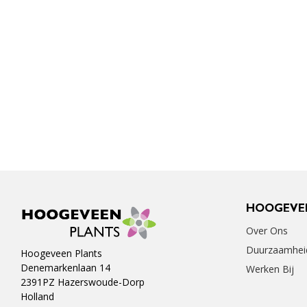
HOOGEVE
Over Ons
Duurzaamhei
Hoogeveen Plants
Denemarkenlaan 14
Werken Bij
2391PZ Hazerswoude-Dorp
Holland