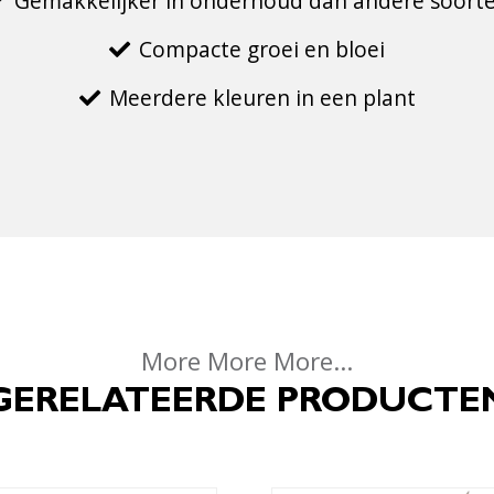
Gemakkelijker in onderhoud dan andere soort
Compacte groei en bloei
Meerdere kleuren in een plant
More More More...
GERELATEERDE PRODUCTE