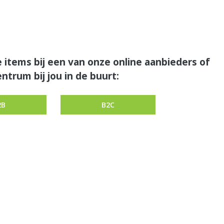
 items bij een van onze online aanbieders of
ntrum bij jou in de buurt:
2B
B2C