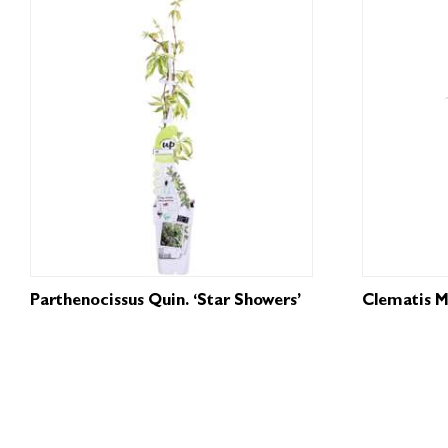
Parthenocissus Quin. ‘Star Showers’
Clematis M