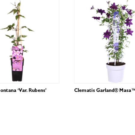
ontana ‘var. Rubens’
Clematis Garland® Masa™