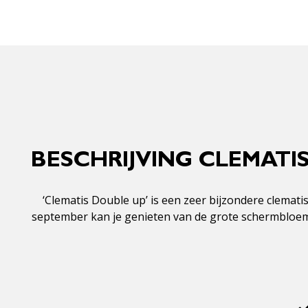
BESCHRIJVING CLEMATIS
‘Clematis Double up’ is een zeer bijzondere clemati
september kan je genieten van de grote schermbloemen