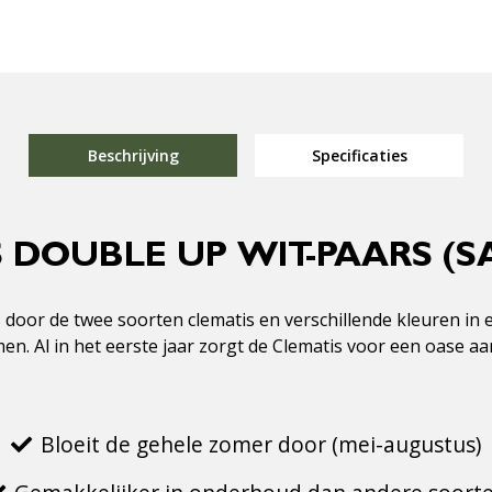
Beschrijving
Specificaties
 DOUBLE UP WIT-PAARS (S
s door de twee soorten clematis en verschillende kleuren in e
. Al in het eerste jaar zorgt de Clematis voor een oase aan
Bloeit de gehele zomer door (mei-augustus)