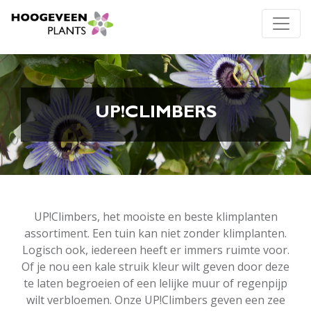
UP!CLIMBERS
UP!Climbers, het mooiste en beste klimplanten
assortiment. Een tuin kan niet zonder klimplanten.
Logisch ook, iedereen heeft er immers ruimte voor.
Of je nou een kale struik kleur wilt geven door deze
te laten begroeien of een lelijke muur of regenpijp
wilt verbloemen. Onze UP!Climbers geven een zee