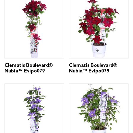
Clematis Boulevard®
Clematis Boulevard®
Nubia™ Evipo079
Nubia™ Evipo079