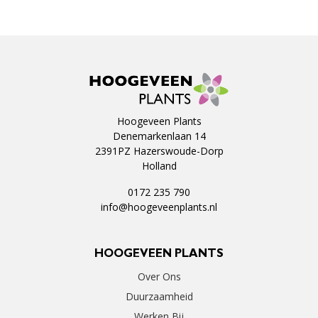
Hoogeveen Plants
Denemarkenlaan 14
2391PZ Hazerswoude-Dorp
Holland
0172 235 790
info@hoogeveenplants.nl
HOOGEVEEN PLANTS
Over Ons
Duurzaamheid
Werken Bij