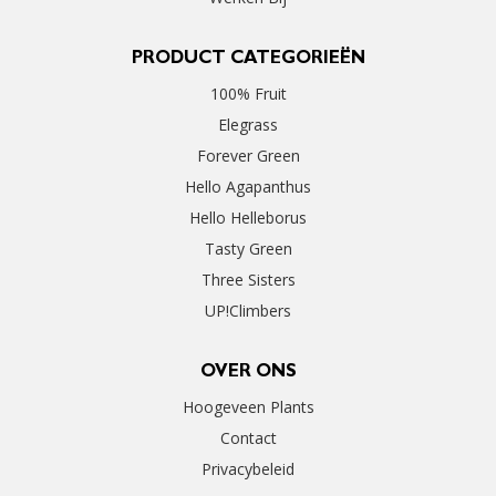
PRODUCT CATEGORIEËN
100% Fruit
Elegrass
Forever Green
Hello Agapanthus
Hello Helleborus
Tasty Green
Three Sisters
UP!Climbers
OVER ONS
Hoogeveen Plants
Contact
Privacybeleid