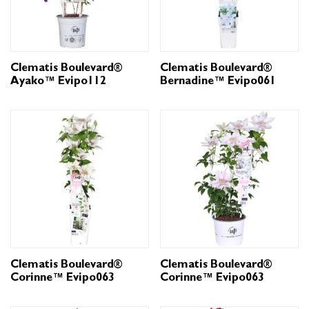
Clematis Boulevard®
Clematis Boulevard®
Ayako™ Evipo112
Bernadine™ Evipo061
Clematis Boulevard®
Clematis Boulevard®
Corinne™ Evipo063
Corinne™ Evipo063