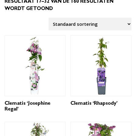
RESULTAAT 17–32 VAN DE 160 RESULTATEN
WORDT GETOOND
Clematis ‘Josephine
Clematis ‘Rhapsody’
Regal’