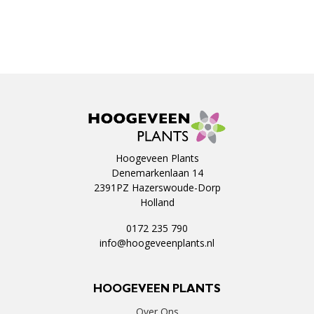
Hoogeveen Plants
Denemarkenlaan 14
2391PZ Hazerswoude-Dorp
Holland
0172 235 790
info@hoogeveenplants.nl
HOOGEVEEN PLANTS
Over Ons