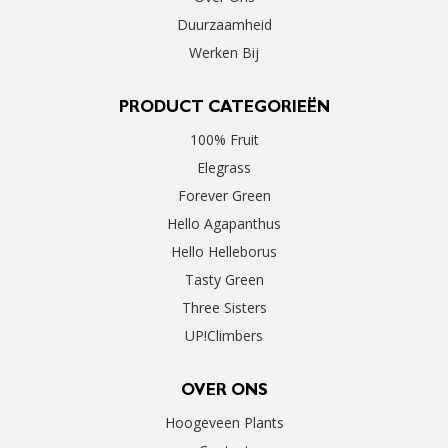
Duurzaamheid
Werken Bij
PRODUCT CATEGORIEËN
100% Fruit
Elegrass
Forever Green
Hello Agapanthus
Hello Helleborus
Tasty Green
Three Sisters
UP!Climbers
OVER ONS
Hoogeveen Plants