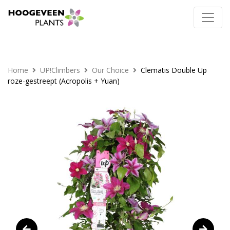
Home
UP!Climbers
Our Choice
Clematis Double Up
roze-gestreept (Acropolis + Yuan)