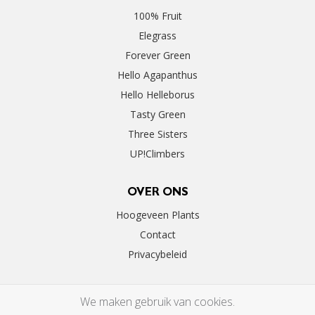
100% Fruit
Elegrass
Forever Green
Hello Agapanthus
Hello Helleborus
Tasty Green
Three Sisters
UP!Climbers
OVER ONS
Hoogeveen Plants
Contact
Privacybeleid
We maken gebruik van cookies.