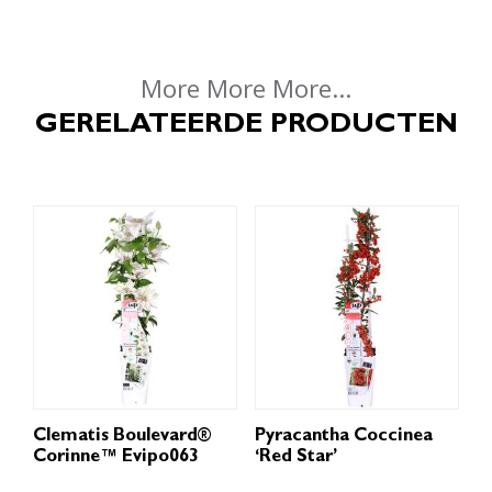
More More More...
GERELATEERDE PRODUCTEN
Clematis Boulevard®
Pyracantha Coccinea
Corinne™ Evipo063
‘Red Star’