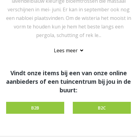
lavendelblauw kleurige bloemtrossen die massaal
verschijnen in mei- juni. Er kan in september ook nog
een nabloei plaatsvinden. Om de wisteria het mooist in
vorm te houden kun je hem het beste langs een
pergola, schutting of rek le...
Lees meer
Vindt onze items bij een van onze online
aanbieders of een tuincentrum bij jou in de
buurt:
B2B
B2C