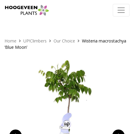
Home
UP!Climbers
Our Choice
Wisteria macrostachya
‘Blue Moon’