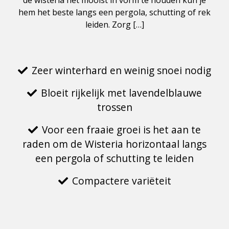
de wisteria het mooist in vorm te houden kun je
hem het beste langs een pergola, schutting of rek
leiden. Zorg […]
Zeer winterhard en weinig snoei nodig
Bloeit rijkelijk met lavendelblauwe
trossen
Voor een fraaie groei is het aan te
raden om de Wisteria horizontaal langs
een pergola of schutting te leiden
Compactere variëteit