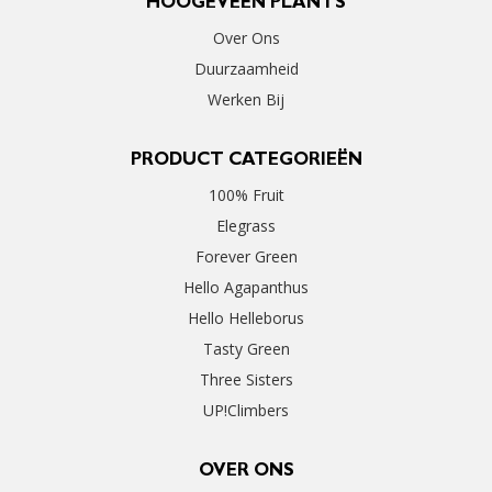
HOOGEVEEN PLANTS
Over Ons
Duurzaamheid
Werken Bij
PRODUCT CATEGORIEËN
100% Fruit
Elegrass
Forever Green
Hello Agapanthus
Hello Helleborus
Tasty Green
Three Sisters
UP!Climbers
OVER ONS