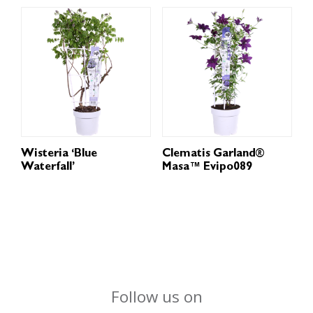
Wisteria ‘Blue
Clematis Garland®
Waterfall’
Masa™ Evipo089
Follow us on