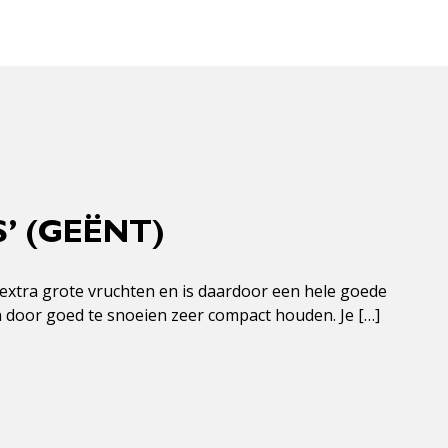
S’ (GEËNT)
t extra grote vruchten en is daardoor een hele goede
en door goed te snoeien zeer compact houden. Je […]