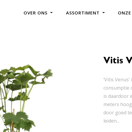
OVER ONS
ASSORTIMENT
ONZE
Vitis 
‘Vitis Venus’
consumptie o
is daardoor e
meters hoog 
door goed te
leiden...