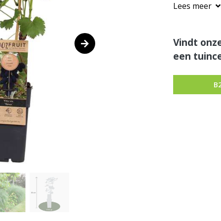
Lees meer
Vindt onze
een tuince
B