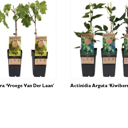
era ‘Vroege Van Der Laan’
Actinidia Arguta ‘Kiwiberry