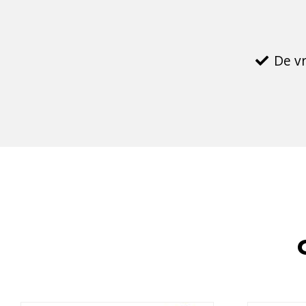
De vr