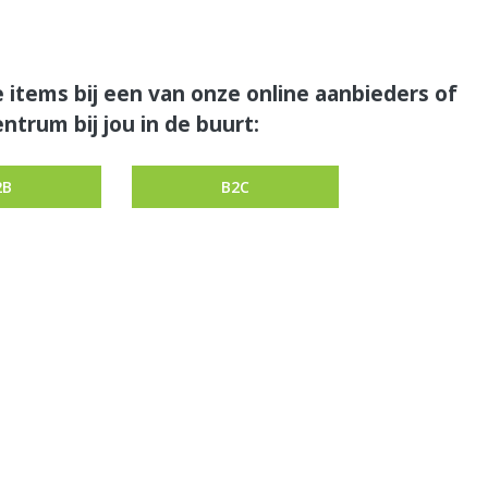
 items bij een van onze online aanbieders of
ntrum bij jou in de buurt:
2B
B2C