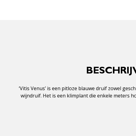
BESCHRIJV
‘Vitis Venus’ is een pitloze blauwe druif zowel ges
wijndruif. Het is een klimplant die enkele meters 