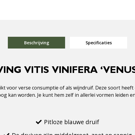
Beschrijving
Specificaties
ING VITIS VINIFERA ‘VENU
chikt voor verse consumptie of als wijndruif. Deze soort heef
hoog kan worden. Je kunt hem zelf in allerlei vormen leiden 
Pitloze blauwe druif