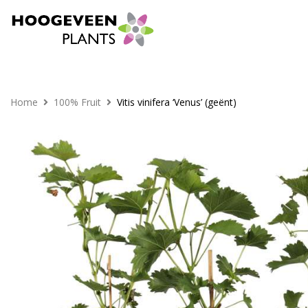
Home
100% Fruit
Vitis vinifera ‘Venus’ (geënt)