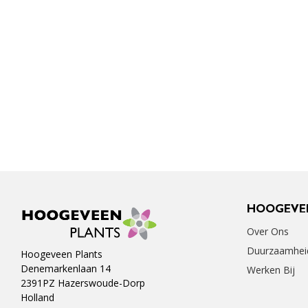
HOOGEVE
Over Ons
Duurzaamhei
Hoogeveen Plants
Denemarkenlaan 14
Werken Bij
2391PZ Hazerswoude-Dorp
Holland