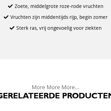
Zoete, middelgrote roze-rode vruchten
Vruchten zijn middentijds rijp, begin zomer
Sterk ras, vrij ongevoelig voor ziekten
More More More...
GERELATEERDE PRODUCTE