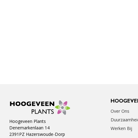
HOOGEVE
Over Ons
Duurzaamhei
Hoogeveen Plants
Denemarkenlaan 14
Werken Bij
2391PZ Hazerswoude-Dorp