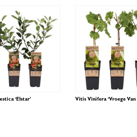
tica ‘Elstar’
Vitis Vinifera ‘Vroege Van