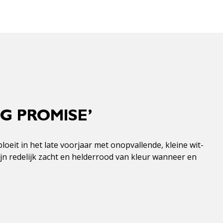
G PROMISE’
eit in het late voorjaar met onopvallende, kleine wit-
jn redelijk zacht en helderrood van kleur wanneer en