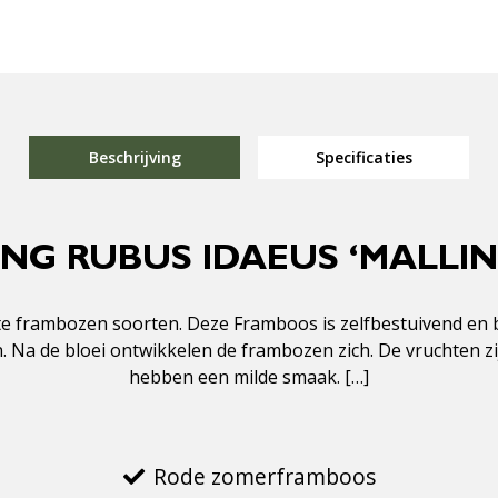
Beschrijving
Specificaties
ING RUBUS IDAEUS ‘MALLIN
e frambozen soorten. Deze Framboos is zelfbestuivend en blo
Na de bloei ontwikkelen de frambozen zich. De vruchten zi
hebben een milde smaak. […]
Rode zomerframboos