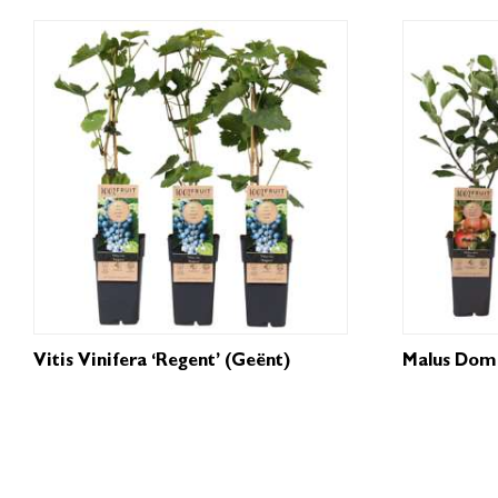
Vitis Vinifera ‘Regent’ (geënt)
Malus Domes