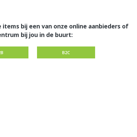
 items bij een van onze online aanbieders of
ntrum bij jou in de buurt:
2B
B2C