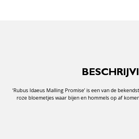
BESCHRIJV
‘Rubus Idaeus Malling Promise’ is een van de bekendst
roze bloemetjes waar bijen en hommels op af komen. 