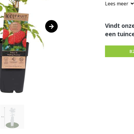
Lees meer
Vindt onze
een tuince
B