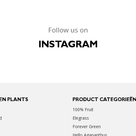
Follow us on
INSTAGRAM
EN PLANTS
PRODUCT CATEGORIEË
100% Fruit
d
Elegrass
Forever Green
Hello Agapanthus