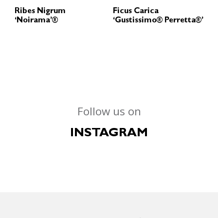
Ribes Nigrum
Ficus Carica
‘Noirama’®
‘Gustissimo® Perretta®’
Follow us on
INSTAGRAM