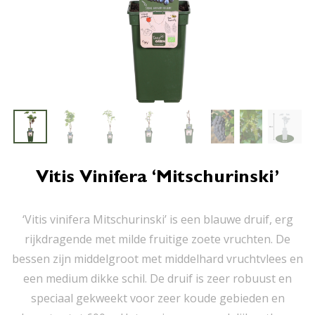
Vitis Vinifera ‘Mitschurinski’
‘Vitis vinifera Mitschurinski’ is een blauwe druif, erg
rijkdragende met milde fruitige zoete vruchten. De
bessen zijn middelgroot met middelhard vruchtvlees en
een medium dikke schil. De druif is zeer robuust en
speciaal gekweekt voor zeer koude gebieden en