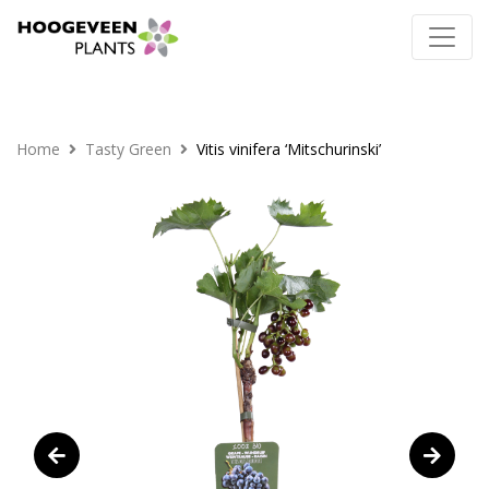
Home
Tasty Green
Vitis vinifera ‘Mitschurinski’