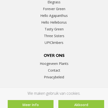
Elegrass
Forever Green
Hello Agapanthus
Hello Helleborus
Tasty Green
Three Sisters
UP!Climbers
OVER ONS
Hoogeveen Plants
Contact
Privacybeleid
We maken gebruik van cookies.
Meer Info
Akkoord