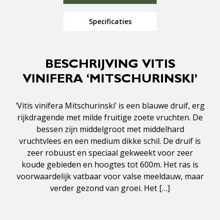
Specificaties
BESCHRIJVING VITIS
VINIFERA ‘MITSCHURINSKI’
‘Vitis vinifera Mitschurinski’ is een blauwe druif, erg
rijkdragende met milde fruitige zoete vruchten. De
bessen zijn middelgroot met middelhard
vruchtvlees en een medium dikke schil. De druif is
zeer robuust en speciaal gekweekt voor zeer
koude gebieden en hoogtes tot 600m. Het ras is
voorwaardelijk vatbaar voor valse meeldauw, maar
verder gezond van groei. Het […]