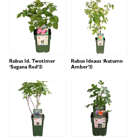
Rubus Id. Twotimer
Rubus Ideaus ‘Autumn
‘Sugana Red’®
Amber’®