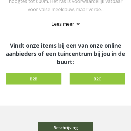
hoogtes tot 600m. Het ras is voorwaardelijk vatbaar
voor valse meeldauw, maar verde...
Lees meer
Vindt onze items bij een van onze online
aanbieders of een tuincentrum bij jou in de
buurt:
B2B
B2C
Beschrijving