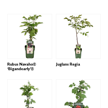
Rubus Navaho®
Juglans Regia
‘Bigandearly’®