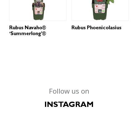
Rubus Navaho®
Rubus Phoenicolasius
‘Summerlong’®
Follow us on
INSTAGRAM