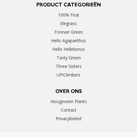
PRODUCT CATEGORIEËN
100% Fruit
Elegrass
Forever Green
Hello Agapanthus
Hello Helleborus
Tasty Green
Three Sisters
UP!Climbers
OVER ONS
Hoogeveen Plants
Contact
Privacybeleid