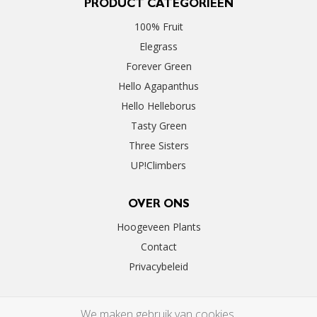
PRODUCT CATEGORIEËN
100% Fruit
Elegrass
Forever Green
Hello Agapanthus
Hello Helleborus
Tasty Green
Three Sisters
UP!Climbers
OVER ONS
Hoogeveen Plants
Contact
Privacybeleid
We maken gebruik van cookies.