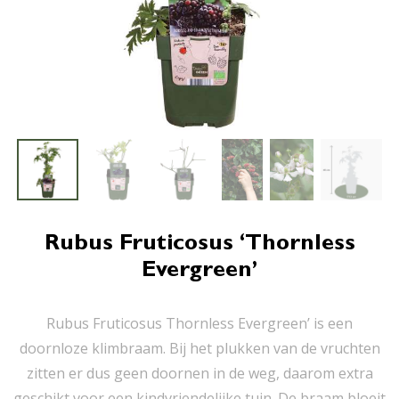
Rubus Fruticosus ‘Thornless
Evergreen’
Rubus Fruticosus Thornless Evergreen’ is een
doornloze klimbraam. Bij het plukken van de vruchten
zitten er dus geen doornen in de weg, daarom extra
geschikt voor een kindvriendelijke tuin. De braam bloeit