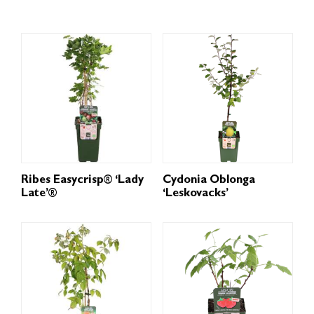
Ribes Easycrisp® ‘Lady
Cydonia Oblonga
Late’®
‘Leskovacks’