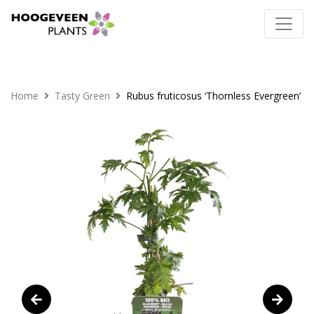
Home
Tasty Green
Rubus fruticosus ‘Thornless Evergreen’