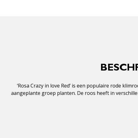
BESCHR
‘Rosa Crazy in love Red’ is een populaire rode kli
aangeplante groep planten. De roos heeft in verschill