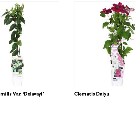
milis Var. ‘Delavayi’
Clematis Daiyu