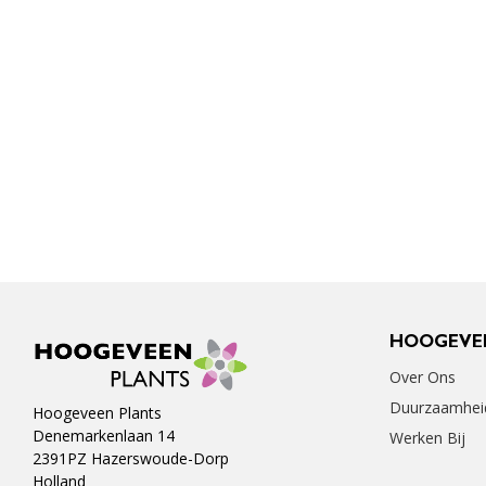
HOOGEVE
Over Ons
Duurzaamhei
Hoogeveen Plants
Denemarkenlaan 14
Werken Bij
2391PZ Hazerswoude-Dorp
Holland