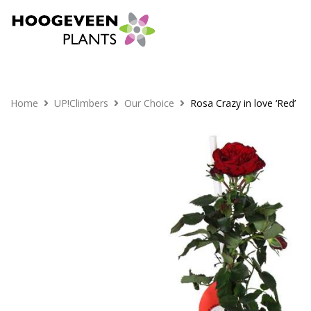
Home
UP!Climbers
Our Choice
Rosa Crazy in love ‘Red’