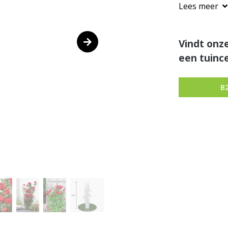
Lees meer
Vindt onze
een tuince
B