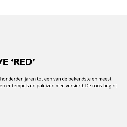
E ‘RED’
l honderden jaren tot een van de bekendste en meest
en er tempels en paleizen mee versierd. De roos begint