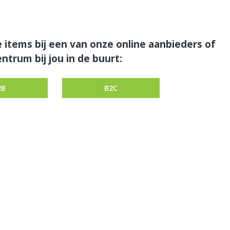
 items bij een van onze online aanbieders of
ntrum bij jou in de buurt:
2B
B2C