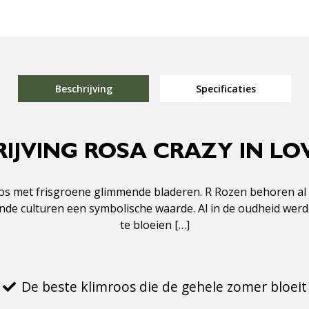
Beschrijving
Specificaties
IJVING ROSA CRAZY IN LOV
mroos met frisgroene glimmende bladeren. R Rozen behoren a
ende culturen een symbolische waarde. Al in de oudheid werd
te bloeien […]
De beste klimroos die de gehele zomer bloeit