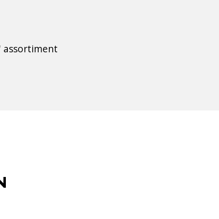
' assortiment
N