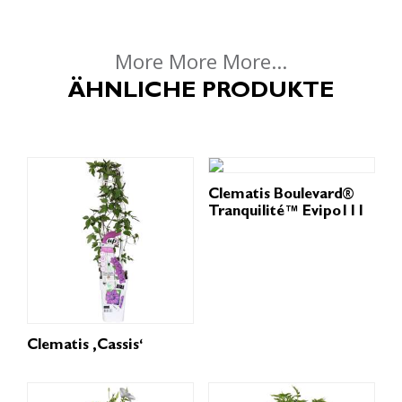
More More More...
ÄHNLICHE PRODUKTE
Clematis Boulevard®
Tranquilité™ Evipo111
Clematis ‚Cassis‘