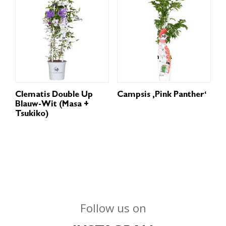
Clematis Double Up
Campsis ‚Pink Panther‘
Blauw-Wit (Masa +
Tsukiko)
Follow us on