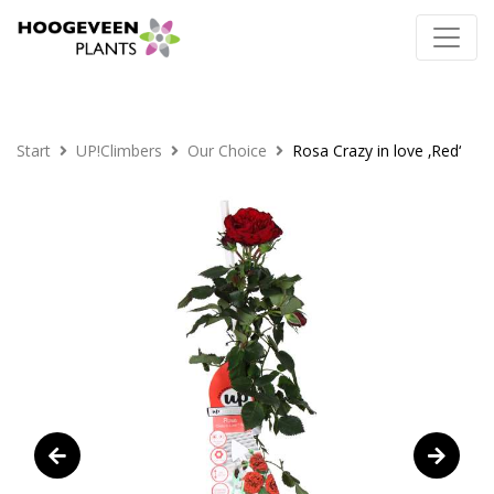
Start
UP!Climbers
Our Choice
Rosa Crazy in love ‚Red‘