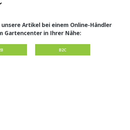
 unsere Artikel bei einem Online-Händler
m Gartencenter in Ihrer Nähe:
2B
B2C