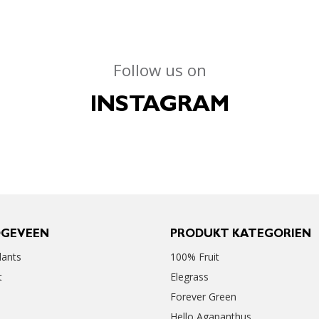
Follow us on
INSTAGRAM
OGEVEEN
PRODUKT KATEGORIEN
ants
100% Fruit
t
Elegrass
Forever Green
Hello Agapanthus