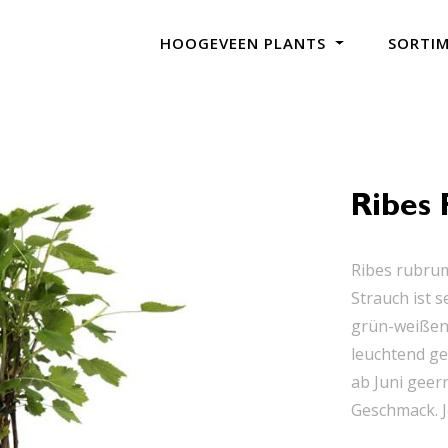
HOOGEVEEN PLANTS
SORTI
Ribes 
Ribes rubrum
Strauch ist 
grün-weißen 
leuchtend ge
ab Juni geer
Geschmack. Je