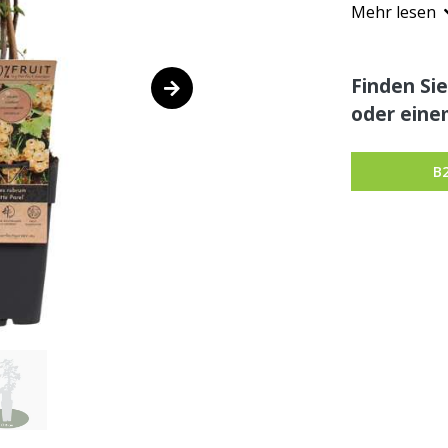
Mehr lesen
Finden Sie
oder eine
B