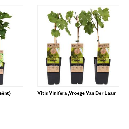
eënt)
Vitis Vinifera ‚Vroege Van Der Laan‘