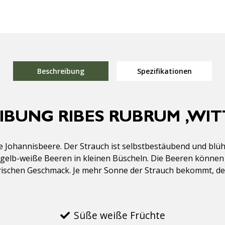
Beschreibung
Spezifikationen
IBUNG RIBES RUBRUM ‚WITT
e Johannisbeere. Der Strauch ist selbstbestäubend und blüht
gelb-weiße Beeren in kleinen Büscheln. Die Beeren können
rischen Geschmack. Je mehr Sonne der Strauch bekommt, de
Süße weiße Früchte