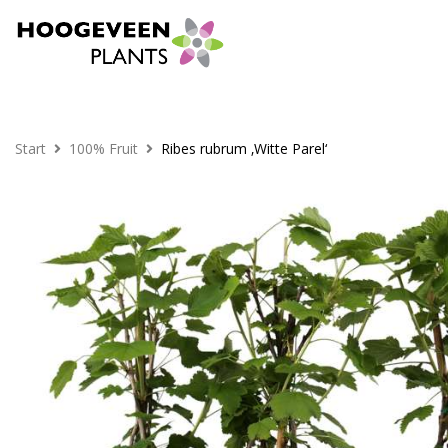
Start
100% Fruit
Ribes rubrum ‚Witte Parel‘