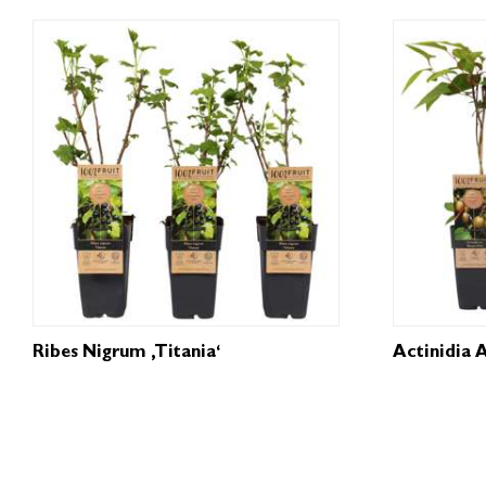
Ribes Nigrum ‚Titania‘
Actinidia A