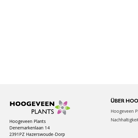
ÜBER HO
Hoogeveen Pl
Nachhaltigkei
Hoogeveen Plants
Denemarkenlaan 14
2391PZ Hazerswoude-Dorp