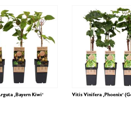
rguta ‚Bayern Kiwi‘
Vitis Vinifera ‚Phoenix‘ (g