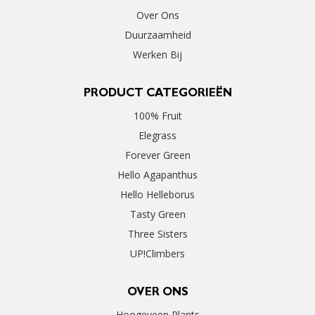
Over Ons
Duurzaamheid
Werken Bij
PRODUCT CATEGORIEËN
100% Fruit
Elegrass
Forever Green
Hello Agapanthus
Hello Helleborus
Tasty Green
Three Sisters
UP!Climbers
OVER ONS
Hoogeveen Plants