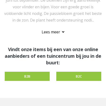
juni tot september. De bloemen zijn erg aantrekkelijk
voor vlinder en bijen. Voor een goede groei is
voldoende licht nodig. De passiebloem groeit het beste
in de zon. De plant heeft ondersteuning nodi...
Lees meer
Vindt onze items bij een van onze online
aanbieders of een tuincentrum bij jou in de
buurt:
B2B
B2C