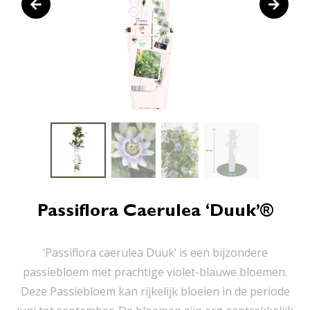
Passiflora Caerulea ‘Duuk’®
‘Passiflora caerulea Duuk’ is een bijzondere
passiebloem met prachtige violet-blauwe bloemen.
Deze Passiebloem kan rijkelijk bloeien in de periode