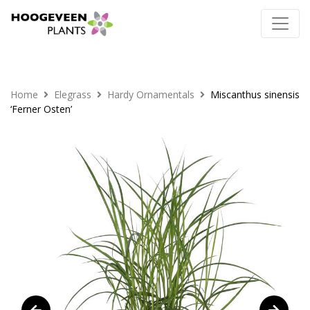
Home
Elegrass
Hardy Ornamentals
Miscanthus sinensis
‘Ferner Osten’