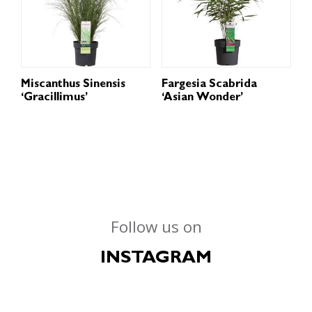
Miscanthus Sinensis
Fargesia Scabrida
‘Gracillimus’
‘Asian Wonder’
Follow us on
INSTAGRAM