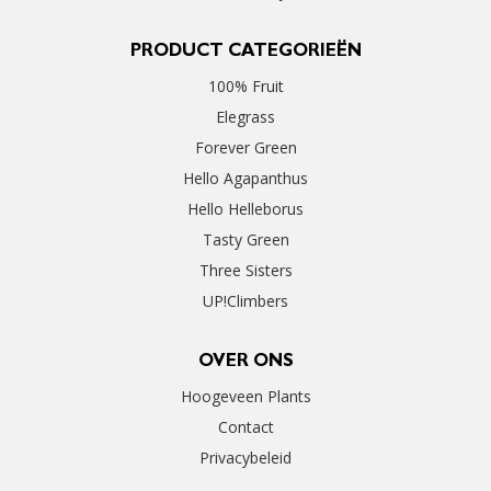
PRODUCT CATEGORIEËN
100% Fruit
Elegrass
Forever Green
Hello Agapanthus
Hello Helleborus
Tasty Green
Three Sisters
UP!Climbers
OVER ONS
Hoogeveen Plants
Contact
Privacybeleid