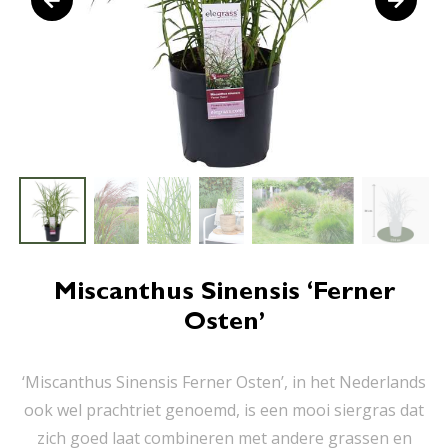
Miscanthus Sinensis ‘Ferner
Osten’
‘Miscanthus Sinensis Ferner Osten’, in het Nederlands
ook wel prachtriet genoemd, is een mooi siergras dat
zich goed laat combineren met andere grassen en