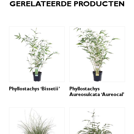
GERELATEERDE PRODUCTEN
Phyllostachys ‘Bissetii’
Phyllostachys
Aureosulcata ‘Aureocal’