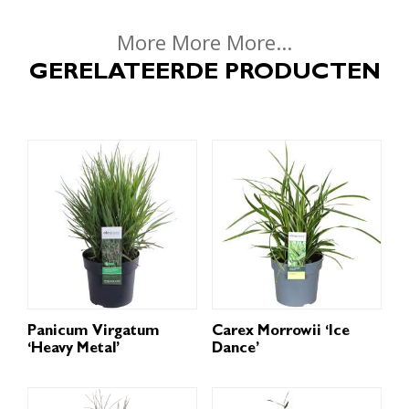
More More More...
GERELATEERDE PRODUCTEN
Panicum Virgatum
Carex Morrowii ‘Ice
‘Heavy Metal’
Dance’