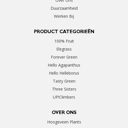
Over Ons
Duurzaamheid
Werken Bij
PRODUCT CATEGORIEËN
100% Fruit
Elegrass
Forever Green
Hello Agapanthus
Hello Helleborus
Tasty Green
Three Sisters
UP!Climbers
OVER ONS
Hoogeveen Plants