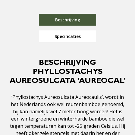
Beschrijving
Specificaties
BESCHRIJVING
PHYLLOSTACHYS
AUREOSULCATA ‘AUREOCAL’
‘Phyllostachys Aureosulcata Aureocaulis’, wordt in
het Nederlands ook wel reuzenbamboe genoemd,
hij kan namelijk wel 7 meter hoog worden! Het is
een wintergroene en winterharde bamboe die wel
tegen temperaturen kan tot -25 graden Celsius. Hij
heeft okergele stengels met daarin her en der