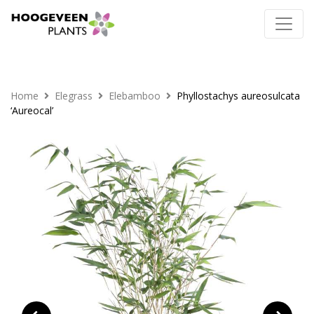
Home
Elegrass
Elebamboo
Phyllostachys aureosulcata
‘Aureocal’