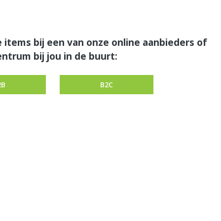
 items bij een van onze online aanbieders of
ntrum bij jou in de buurt:
2B
B2C