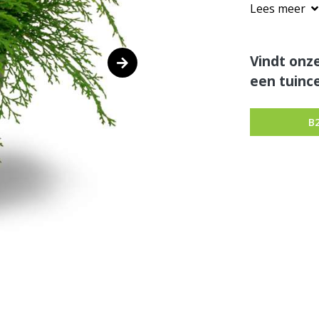
Lees meer
Vindt onze
een tuince
B