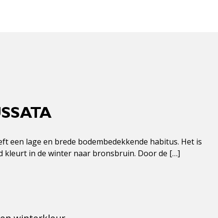
USSATA
heeft een lage en brede bodembedekkende habitus. Het is
d kleurt in de winter naar bronsbruin. Door de […]