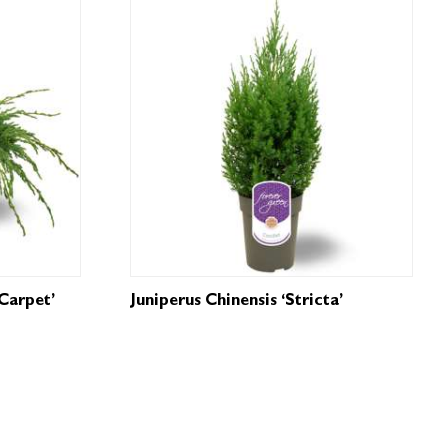
Carpet’
Juniperus Chinensis ‘Stricta’