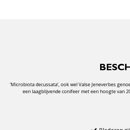
BESCH
‘Microbiota decussata’, ook wel Valse Jeneverbes genoe
een laagblijvende conifeer met een hoogte van 20 