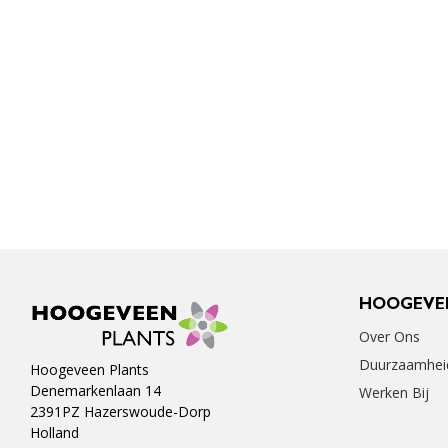
HOOGEVE
Over Ons
Duurzaamhei
Hoogeveen Plants
Denemarkenlaan 14
Werken Bij
2391PZ Hazerswoude-Dorp
Holland