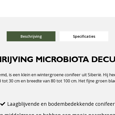
Beschrijving
Specificaties
RIJVING MICROBIOTA DEC
md, is een klein en wintergroene conifeer uit Siberië. Hij 
tot 30 cm en breedte van 80 tot 100 cm. Het fijne groen bla
Laagblijvende en bodembedekkende conifeer