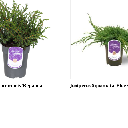
Communis ‘Repanda’
Juniperus Squamata ‘Blue 