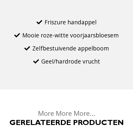
Friszure handappel
Mooie roze-witte voorjaarsbloesem
Zelfbestuivende appelboom
Geel/hardrode vrucht
More More More...
GERELATEERDE PRODUCTEN