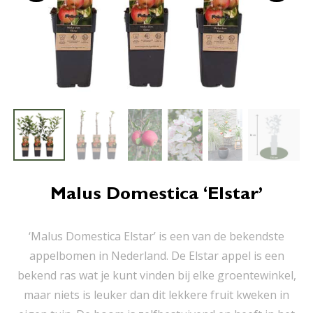
Malus Domestica ‘Elstar’
‘Malus Domestica Elstar’ is een van de bekendste
appelbomen in Nederland. De Elstar appel is een
bekend ras wat je kunt vinden bij elke groentewinkel,
maar niets is leuker dan dit lekkere fruit kweken in