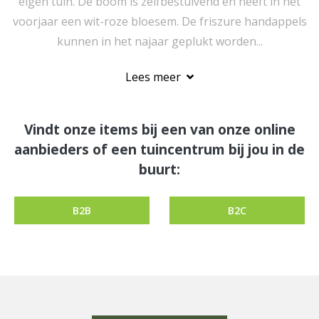
eigen tuin. De boom is zelfbestuivend en heeft in het
voorjaar een wit-roze bloesem. De friszure handappels
kunnen in het najaar geplukt worden...
Lees meer
Vindt onze items bij een van onze online
aanbieders of een tuincentrum bij jou in de
buurt:
B2B
B2C