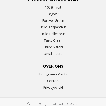
PRODUCT CATEGORIEËN
100% Fruit
Elegrass
Forever Green
Hello Agapanthus
Hello Helleborus
Tasty Green
Three Sisters
UP!Climbers
OVER ONS
Hoogeveen Plants
Contact
Privacybeleid
We maken gebruik van cookies.