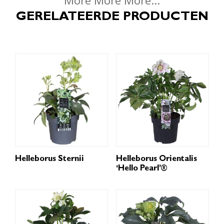
More More More...
GERELATEERDE PRODUCTEN
Helleborus Sternii
Helleborus Orientalis
‘Hello Pearl’®