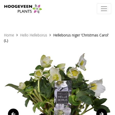
Home
Hello Helleborus
Helleborus niger ‘Christmas Carol’
(L)