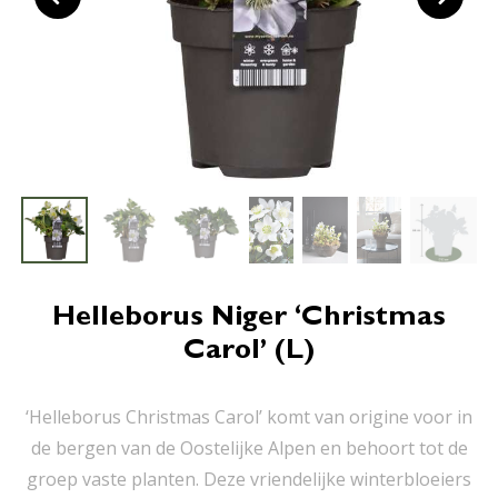
Helleborus Niger ‘Christmas
Carol’ (L)
‘Helleborus Christmas Carol’ komt van origine voor in
de bergen van de Oostelijke Alpen en behoort tot de
groep vaste planten. Deze vriendelijke winterbloeiers