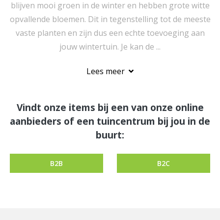
blijven mooi groen in de winter en hebben grote witte
opvallende bloemen. Dit in tegenstelling tot de meeste
vaste planten en zijn dus een echte toevoeging aan
jouw wintertuin. Je kan de ...
Lees meer
Vindt onze items bij een van onze online
aanbieders of een tuincentrum bij jou in de
buurt:
B2B
B2C