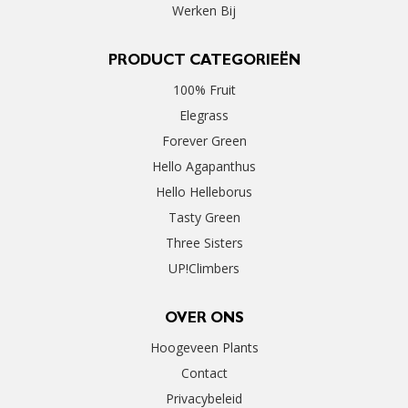
Werken Bij
PRODUCT CATEGORIEËN
100% Fruit
Elegrass
Forever Green
Hello Agapanthus
Hello Helleborus
Tasty Green
Three Sisters
UP!Climbers
OVER ONS
Hoogeveen Plants
Contact
Privacybeleid