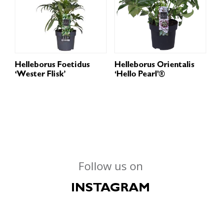
Helleborus Foetidus
Helleborus Orientalis
‘Wester Flisk’
‘Hello Pearl’®
Follow us on
INSTAGRAM