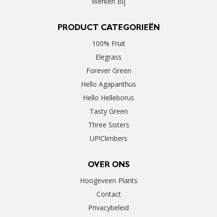
Werken Bij
PRODUCT CATEGORIEËN
100% Fruit
Elegrass
Forever Green
Hello Agapanthus
Hello Helleborus
Tasty Green
Three Sisters
UP!Climbers
OVER ONS
Hoogeveen Plants
Contact
Privacybeleid