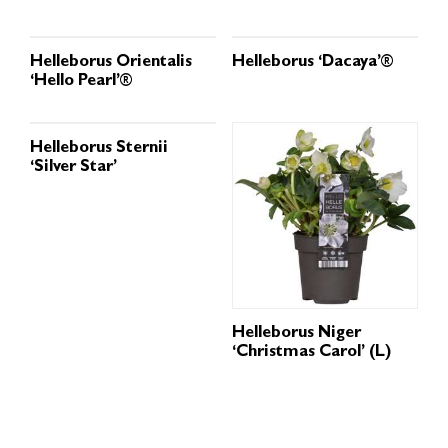
Helleborus Orientalis
Helleborus ‘Dacaya’®
‘Hello Pearl’®
Helleborus Sternii
‘Silver Star’
Helleborus Niger
‘Christmas Carol’ (L)