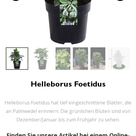
Helleborus Foetidus
Helleborus foetidus hat tief eingeschnittene Blätter, die
an Palmwedel erinnern. Die grünlichen Blüten sind von
Dezember/Januar bis zum Frühjahr zu sehen.
Finden Sie unsere Artikel bei einem Online-