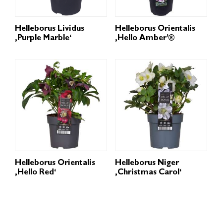
Helleborus Lividus
Helleborus Orientalis
‚Purple Marble‘
‚Hello Amber’®
Helleborus Orientalis
Helleborus Niger
‚Hello Red‘
‚Christmas Carol‘