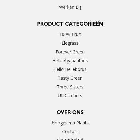
Werken Bij
PRODUCT CATEGORIEËN
100% Fruit
Elegrass
Forever Green
Hello Agapanthus
Hello Helleborus
Tasty Green
Three Sisters
UP!Climbers
OVER ONS
Hoogeveen Plants
Contact