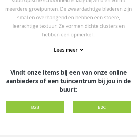
subtropische schoonheid is laagblijvend en vormt
meerdere groeipunten. De zwaardachtige bladeren zijn
smal en overhangend en hebben een stoere,
leerachtige textuur. Ze vormen dichte clusters en
hebben een opmerkel...
Lees meer
Vindt onze items bij een van onze online
aanbieders of een tuincentrum bij jou in de
buurt:
B2B
B2C