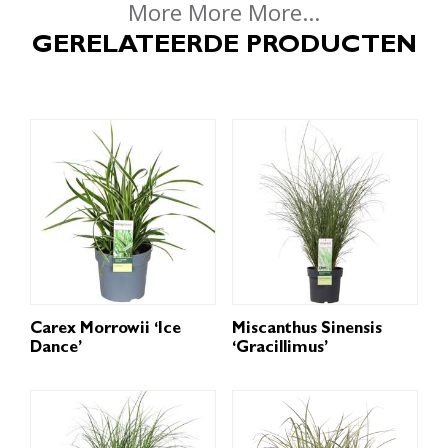
More More More...
GERELATEERDE PRODUCTEN
Carex Morrowii ‘Ice
Miscanthus Sinensis
Dance’
‘Gracillimus’