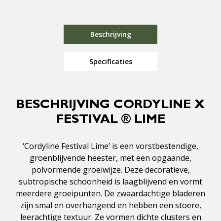
Beschrijving
Specificaties
BESCHRIJVING CORDYLINE X
FESTIVAL ® LIME
‘Cordyline Festival Lime’ is een vorstbestendige,
groenblijvende heester, met een opgaande,
polvormende groeiwijze. Deze decoratieve,
subtropische schoonheid is laagblijvend en vormt
meerdere groeipunten. De zwaardachtige bladeren
zijn smal en overhangend en hebben een stoere,
leerachtige textuur. Ze vormen dichte clusters en