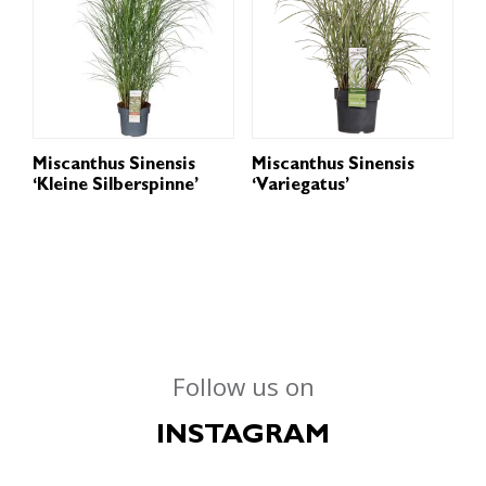
Miscanthus Sinensis
Miscanthus Sinensis
‘Kleine Silberspinne’
‘Variegatus’
Follow us on
INSTAGRAM